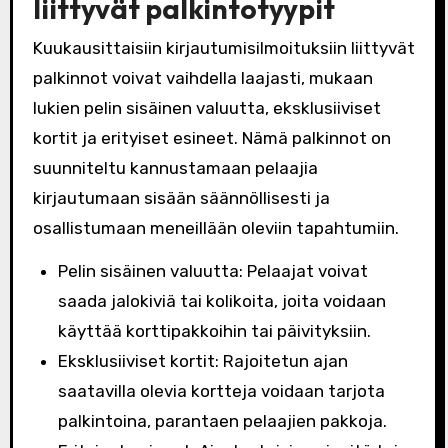
liittyvät palkintotyypit
Kuukausittaisiin kirjautumisilmoituksiin liittyvät
palkinnot voivat vaihdella laajasti, mukaan
lukien pelin sisäinen valuutta, eksklusiiviset
kortit ja erityiset esineet. Nämä palkinnot on
suunniteltu kannustamaan pelaajia
kirjautumaan sisään säännöllisesti ja
osallistumaan meneillään oleviin tapahtumiin.
Pelin sisäinen valuutta: Pelaajat voivat
saada jalokiviä tai kolikoita, joita voidaan
käyttää korttipakkoihin tai päivityksiin.
Eksklusiiviset kortit: Rajoitetun ajan
saatavilla olevia kortteja voidaan tarjota
palkintoina, parantaen pelaajien pakkoja.