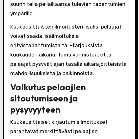
suunnitella peliaikaansa tulevien tapahtumien
ympärille.
Kuukausittaisten ilmoitusten lisäksi pelaajat
voivat saada lisäilmoituksia
erityistapahtumista tai -tarjouksista
kuukauden aikana. Tämä varmistaa, että
pelaajat pysyvät ajan tasalla aikarajoitteisista
mahdollisuuksista ja palkinnoista.
Vaikutus pelaajien
sitoutumiseen ja
pysyvyyteen
Kuukausittaiset kirjautumisilmoitukset
parantavat merkittävästi pelaajien