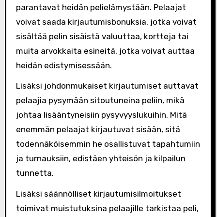
parantavat heidän pelielämystään. Pelaajat
voivat saada kirjautumisbonuksia, jotka voivat
sisältää pelin sisäistä valuuttaa, kortteja tai
muita arvokkaita esineitä, jotka voivat auttaa
heidän edistymisessään.
Lisäksi johdonmukaiset kirjautumiset auttavat
pelaajia pysymään sitoutuneina peliin, mikä
johtaa lisääntyneisiin pysyvyyslukuihin. Mitä
enemmän pelaajat kirjautuvat sisään, sitä
todennäköisemmin he osallistuvat tapahtumiin
ja turnauksiin, edistäen yhteisön ja kilpailun
tunnetta.
Lisäksi säännölliset kirjautumisilmoitukset
toimivat muistutuksina pelaajille tarkistaa peli,