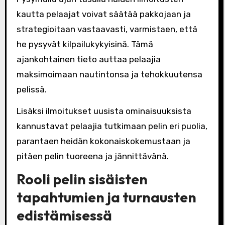
kautta pelaajat voivat säätää pakkojaan ja
strategioitaan vastaavasti, varmistaen, että
he pysyvät kilpailukykyisinä. Tämä
ajankohtainen tieto auttaa pelaajia
maksimoimaan nautintonsa ja tehokkuutensa
pelissä.
Lisäksi ilmoitukset uusista ominaisuuksista
kannustavat pelaajia tutkimaan pelin eri puolia,
parantaen heidän kokonaiskokemustaan ja
pitäen pelin tuoreena ja jännittävänä.
Rooli pelin sisäisten
tapahtumien ja turnausten
edistämisessä