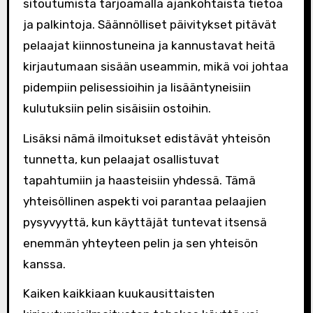
sitoutumista tarjoamalla ajankohtaista tietoa
ja palkintoja. Säännölliset päivitykset pitävät
pelaajat kiinnostuneina ja kannustavat heitä
kirjautumaan sisään useammin, mikä voi johtaa
pidempiin pelisessioihin ja lisääntyneisiin
kulutuksiin pelin sisäisiin ostoihin.
Lisäksi nämä ilmoitukset edistävät yhteisön
tunnetta, kun pelaajat osallistuvat
tapahtumiin ja haasteisiin yhdessä. Tämä
yhteisöllinen aspekti voi parantaa pelaajien
pysyvyyttä, kun käyttäjät tuntevat itsensä
enemmän yhteyteen pelin ja sen yhteisön
kanssa.
Kaiken kaikkiaan kuukausittaisten