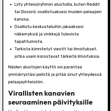
Liity yhteisöryhmiin alustoilla, kuten Reddit
tai Discord, osallistuaksesi muiden pelaajien
kanssa.
Osallistu keskusteluihin jakaaksesi
näkemyksiä ja vinkkejä tulevista
tapahtumista.
Tarkista kiinnitetyt viestit tai ilmoitukset,
jotka usein korostavat tärkeitä ilmoituksia.
Näiden alustojen käyttö voi parantaa
ymmärrystäsi pelistä ja pitää sinut yhteydessä
pelaajayhteisöön.
Virallisten kanavien
seuraaminen päivityksille