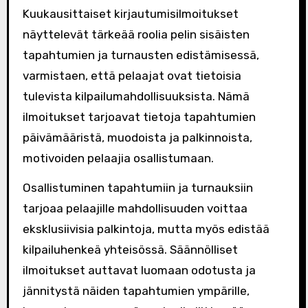
Kuukausittaiset kirjautumisilmoitukset
näyttelevät tärkeää roolia pelin sisäisten
tapahtumien ja turnausten edistämisessä,
varmistaen, että pelaajat ovat tietoisia
tulevista kilpailumahdollisuuksista. Nämä
ilmoitukset tarjoavat tietoja tapahtumien
päivämääristä, muodoista ja palkinnoista,
motivoiden pelaajia osallistumaan.
Osallistuminen tapahtumiin ja turnauksiin
tarjoaa pelaajille mahdollisuuden voittaa
eksklusiivisia palkintoja, mutta myös edistää
kilpailuhenkeä yhteisössä. Säännölliset
ilmoitukset auttavat luomaan odotusta ja
jännitystä näiden tapahtumien ympärille,