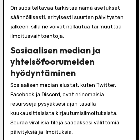
On suositeltavaa tarkistaa nämä asetukset
säännöllisesti, erityisesti suurten päivitysten
jälkeen, sillä ne voivat nollautua tai muuttaa
ilmoitusvaihtoehtoja.
Sosiaalisen median ja
yhteisöfoorumeiden
hyödyntäminen
Sosiaalisen median alustat, kuten Twitter,
Facebook ja Discord, ovat erinomaisia
resursseja pysyäksesi ajan tasalla
kuukausittaisista kirjautumisilmoituksista.
Seuraa virallisia tilejä saadaksesi välittömiä
päivityksiä ja ilmoituksia.