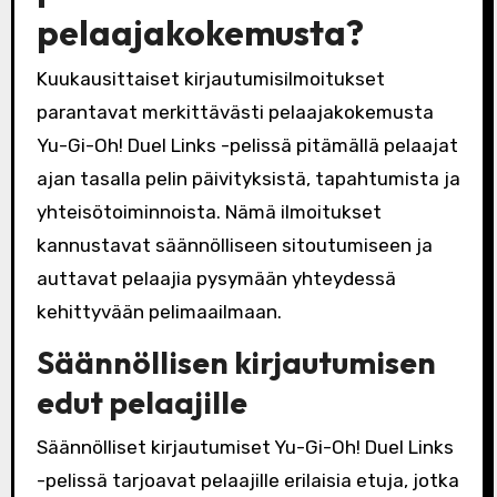
pelaajakokemusta?
Kuukausittaiset kirjautumisilmoitukset
parantavat merkittävästi pelaajakokemusta
Yu-Gi-Oh! Duel Links -pelissä pitämällä pelaajat
ajan tasalla pelin päivityksistä, tapahtumista ja
yhteisötoiminnoista. Nämä ilmoitukset
kannustavat säännölliseen sitoutumiseen ja
auttavat pelaajia pysymään yhteydessä
kehittyvään pelimaailmaan.
Säännöllisen kirjautumisen
edut pelaajille
Säännölliset kirjautumiset Yu-Gi-Oh! Duel Links
-pelissä tarjoavat pelaajille erilaisia etuja, jotka