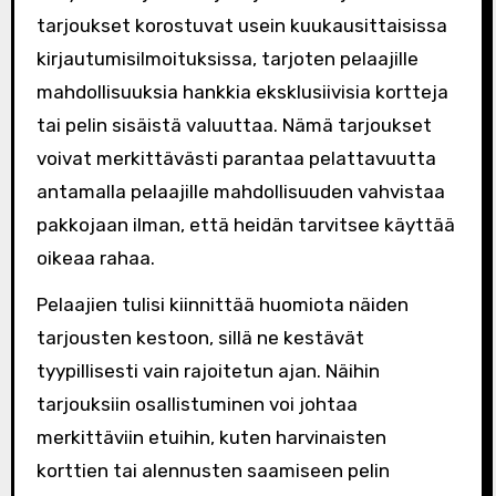
tarjoukset korostuvat usein kuukausittaisissa
kirjautumisilmoituksissa, tarjoten pelaajille
mahdollisuuksia hankkia eksklusiivisia kortteja
tai pelin sisäistä valuuttaa. Nämä tarjoukset
voivat merkittävästi parantaa pelattavuutta
antamalla pelaajille mahdollisuuden vahvistaa
pakkojaan ilman, että heidän tarvitsee käyttää
oikeaa rahaa.
Pelaajien tulisi kiinnittää huomiota näiden
tarjousten kestoon, sillä ne kestävät
tyypillisesti vain rajoitetun ajan. Näihin
tarjouksiin osallistuminen voi johtaa
merkittäviin etuihin, kuten harvinaisten
korttien tai alennusten saamiseen pelin