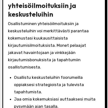
yhteisöilmoituksiin ja
keskusteluihin
Osallistuminen yhteisöilmoituksiin ja
keskusteluihin voi merkittävästi parantaa
kokemustasi kuukausittaisista
kirjautumisilmoituksista. Monet pelaajat
jakavat havaintojaan ja vinkkejään
kirjautumisbonuksista ja tapahtumiin
osallistumisesta.
Osallistu keskusteluihin foorumeilla
oppiaksesi strategioista ja tulevista
tapahtumista.
Jaa omia kokemuksiasi auttaaksesi muita
pysymään ajan tasalla.