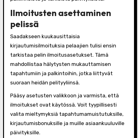
Ilmoitusten asettaminen
pelissä
Saadakseen kuukausittaisia
kirjautumisilmoituksia pelaajien tulisi ensin
tarkistaa pelin ilmoitusasetukset. Tämä
mahdollistaa hälytysten mukauttamisen
tapahtumiin ja palkintoihin, jotka liittyvät
suoraan heidän pelityyliinsä.
Pääsy asetusten valikkoon ja varmista, että
ilmoitukset ovat käytössä. Voit tyypillisesti
valita mieltymyksiä tapahtumamuistutuksille,
kirjautumisbonuksille ja muille asiaankuuluville
päivityksille.