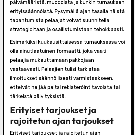
päivämääristä, muodoista ja kunkin turnauksen
erityissäännöistä. Pysymällä ajan tasalla näistä
tapahtumista pelaajat voivat suunnitella
strategioitaan ja osallistumistaan tehokkaasti.
Esimerkiksi kuukausittaisessa turnauksessa voi
olla ainutlaatuinen formaatti, joka vaatii
pelaajia mukauttamaan pakkojaan
vastaavasti. Pelaajien tulisi tarkistaa
ilmoitukset säännöllisesti varmistaakseen,
etteivät he jää paitsi rekisteröintitavoista tai
tärkeistä päivityksistä.
Erityiset tarjoukset ja
rajoitetun ajan tarjoukset
Erityiset tarjoukset ja rajoitetun ajan