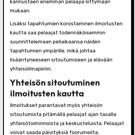
kannustaen enemmän pelaajia liittymään
mukaan.
Lisäksi tapahtumien korostaminen ilmoitusten
kautta saa pelaajat todennäköisemmin
suunnittelemaan peliaikaansa näiden
tapahtumien ympärille, mikä johtaa
lisääntyneeseen sitoutumiseen ja elävään
yhteisöilmapiiriin.
Yhteisön sitoutuminen
ilmoitusten kautta
Ilmoitukset parantavat myös yhteisön
sitoutumista pitämällä pelaajat ajan tasalla
yhteisötoiminnoista ja keskusteluista. Pelaajat
voivat saada päivityksiä foorumeilta,