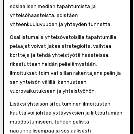
sosiaalisen median tapahtumista ja
yhteisöhaasteista, edistäen
yhteenkuuluvuuden ja yhteyden tunnetta.
Osallistumalla yhteisövetoisille tapahtumille
pelaajat voivat jakaa strategioita, vaihtaa
kortteja ja tehdä yhteistyötä haasteissa,
rikastuttaen heidän pelielämystään.
Ilmoitukset toimivat sillan rakentajana pelin ja
sen yhteisön välillä, kannustaen
vuorovaikutukseen ja yhteistyöhön.
Lisäksi yhteisön sitoutuminen ilmoitusten
kautta voi johtaa ystävyyksien ja liittoutumien
muodostumiseen, tehden pelistä
nautinnollisempaa ja sosiaalisesti