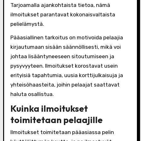
Tarjoamalla ajankohtaista tietoa, nämä
ilmoitukset parantavat kokonaisvaltaista
pelielämystä.
Pääasiallinen tarkoitus on motivoida pelaajia
kirjautumaan sisään säännöllisesti, mikä voi
johtaa lisääntyneeseen sitoutumiseen ja
pysyvyyteen. Ilmoitukset korostavat usein
erityisiä tapahtumia, uusia korttijulkaisuja ja
yhteisöhaasteita, joihin pelaajat saattavat
haluta osallistua.
Kuinka ilmoitukset
toimitetaan pelaajille
Ilmoitukset toimitetaan pääasiassa pelin