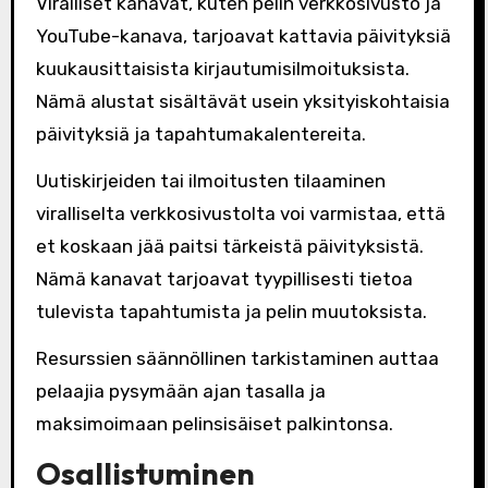
Viralliset kanavat, kuten pelin verkkosivusto ja
YouTube-kanava, tarjoavat kattavia päivityksiä
kuukausittaisista kirjautumisilmoituksista.
Nämä alustat sisältävät usein yksityiskohtaisia
päivityksiä ja tapahtumakalentereita.
Uutiskirjeiden tai ilmoitusten tilaaminen
viralliselta verkkosivustolta voi varmistaa, että
et koskaan jää paitsi tärkeistä päivityksistä.
Nämä kanavat tarjoavat tyypillisesti tietoa
tulevista tapahtumista ja pelin muutoksista.
Resurssien säännöllinen tarkistaminen auttaa
pelaajia pysymään ajan tasalla ja
maksimoimaan pelinsisäiset palkintonsa.
Osallistuminen