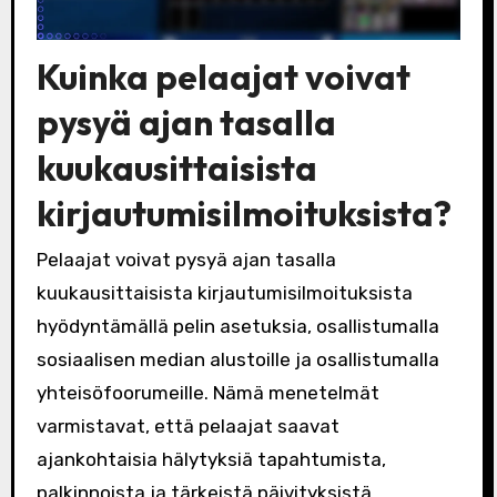
Kuinka pelaajat voivat
pysyä ajan tasalla
kuukausittaisista
kirjautumisilmoituksista?
Pelaajat voivat pysyä ajan tasalla
kuukausittaisista kirjautumisilmoituksista
hyödyntämällä pelin asetuksia, osallistumalla
sosiaalisen median alustoille ja osallistumalla
yhteisöfoorumeille. Nämä menetelmät
varmistavat, että pelaajat saavat
ajankohtaisia hälytyksiä tapahtumista,
palkinnoista ja tärkeistä päivityksistä.