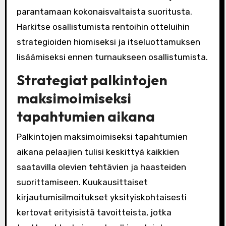
parantamaan kokonaisvaltaista suoritusta.
Harkitse osallistumista rentoihin otteluihin
strategioiden hiomiseksi ja itseluottamuksen
lisäämiseksi ennen turnaukseen osallistumista.
Strategiat palkintojen
maksimoimiseksi
tapahtumien aikana
Palkintojen maksimoimiseksi tapahtumien
aikana pelaajien tulisi keskittyä kaikkien
saatavilla olevien tehtävien ja haasteiden
suorittamiseen. Kuukausittaiset
kirjautumisilmoitukset yksityiskohtaisesti
kertovat erityisistä tavoitteista, jotka