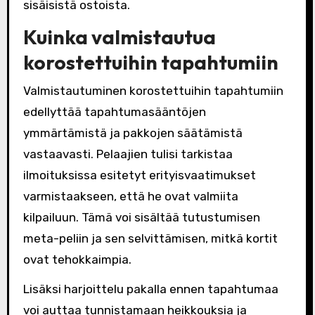
sisäisistä ostoista.
Kuinka valmistautua
korostettuihin tapahtumiin
Valmistautuminen korostettuihin tapahtumiin
edellyttää tapahtumasääntöjen
ymmärtämistä ja pakkojen säätämistä
vastaavasti. Pelaajien tulisi tarkistaa
ilmoituksissa esitetyt erityisvaatimukset
varmistaakseen, että he ovat valmiita
kilpailuun. Tämä voi sisältää tutustumisen
meta-peliin ja sen selvittämisen, mitkä kortit
ovat tehokkaimpia.
Lisäksi harjoittelu pakalla ennen tapahtumaa
voi auttaa tunnistamaan heikkouksia ja