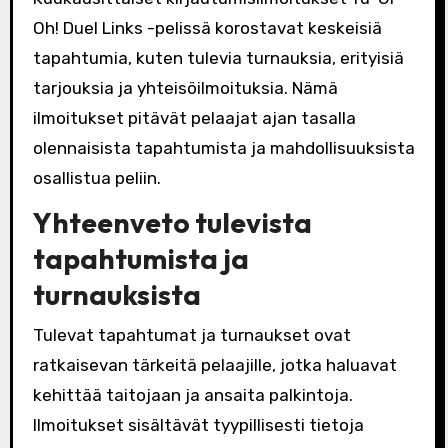
Oh! Duel Links -pelissä korostavat keskeisiä
tapahtumia, kuten tulevia turnauksia, erityisiä
tarjouksia ja yhteisöilmoituksia. Nämä
ilmoitukset pitävät pelaajat ajan tasalla
olennaisista tapahtumista ja mahdollisuuksista
osallistua peliin.
Yhteenveto tulevista
tapahtumista ja
turnauksista
Tulevat tapahtumat ja turnaukset ovat
ratkaisevan tärkeitä pelaajille, jotka haluavat
kehittää taitojaan ja ansaita palkintoja.
Ilmoitukset sisältävät tyypillisesti tietoja