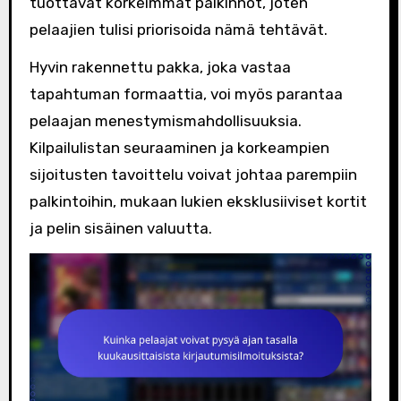
tuottavat korkeimmat palkinnot, joten
pelaajien tulisi priorisoida nämä tehtävät.
Hyvin rakennettu pakka, joka vastaa
tapahtuman formaattia, voi myös parantaa
pelaajan menestymismahdollisuuksia.
Kilpailulistan seuraaminen ja korkeampien
sijoitusten tavoittelu voivat johtaa parempiin
palkintoihin, mukaan lukien eksklusiiviset kortit
ja pelin sisäinen valuutta.