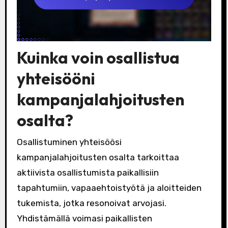
Kuinka voin osallistua
yhteisööni
kampanjalahjoitusten
osalta?
Osallistuminen yhteisöösi
kampanjalahjoitusten osalta tarkoittaa
aktiivista osallistumista paikallisiin
tapahtumiin, vapaaehtoistyötä ja aloitteiden
tukemista, jotka resonoivat arvojasi.
Yhdistämällä voimasi paikallisten