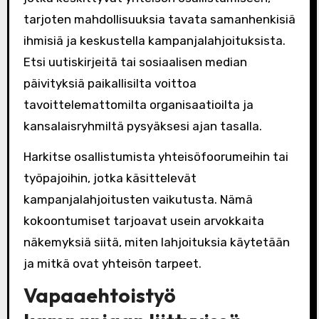
tarjoten mahdollisuuksia tavata samanhenkisiä
ihmisiä ja keskustella kampanjalahjoituksista.
Etsi uutiskirjeitä tai sosiaalisen median
päivityksiä paikallisilta voittoa
tavoittelemattomilta organisaatioilta ja
kansalaisryhmiltä pysyäksesi ajan tasalla.
Harkitse osallistumista yhteisöfoorumeihin tai
työpajoihin, jotka käsittelevät
kampanjalahjoitusten vaikutusta. Nämä
kokoontumiset tarjoavat usein arvokkaita
näkemyksiä siitä, miten lahjoituksia käytetään
ja mitkä ovat yhteisön tarpeet.
Vapaaehtoistyö