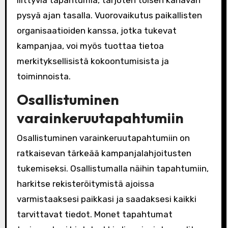
liittyviä tapahtumia, tarjoten toisen kanavan
pysyä ajan tasalla. Vuorovaikutus paikallisten
organisaatioiden kanssa, jotka tukevat
kampanjaa, voi myös tuottaa tietoa
merkityksellisistä kokoontumisista ja
toiminnoista.
Osallistuminen
varainkeruutapahtumiin
Osallistuminen varainkeruutapahtumiin on
ratkaisevan tärkeää kampanjalahjoitusten
tukemiseksi. Osallistumalla näihin tapahtumiin,
harkitse rekisteröitymistä ajoissa
varmistaaksesi paikkasi ja saadaksesi kaikki
tarvittavat tiedot. Monet tapahtumat