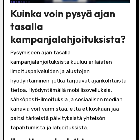
Kuinka voin pysyä ajan
tasalla
kampanjalahjoituksista?
Pysymiseen ajan tasalla
kampanjalahjoituksista kuuluu erilaisten
ilmoituspalveluiden ja alustojen
hyödyntäminen, jotka tarjoavat ajankohtaista
tietoa. Hyödyntämällä mobiilisovelluksia,
sähköposti-ilmoituksia ja sosiaalisen median
kanavia voit varmistaa, että et koskaan jää
paitsi tärkeistä päivityksistä yhteisön
tapahtumista ja lahjoituksista.