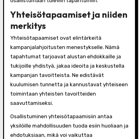
osallistumaan tuleviin tapahtumiin.
Yhteisötapaamiset ja niiden
merkitys
Yhteisötapaamiset ovat elintärkeitä
kampanjalahjoitusten menestykselle. Nämä
tapahtumat tarjoavat alustan ehdokkaille ja
tukijoille yhdistyä, jakaa ideoita ja keskustella
kampanjan tavoitteista. Ne edistävät
kuulumisen tunnetta ja kannustavat yhteiseen
toimintaan yhteisten tavoitteiden
saavuttamiseksi.
Osallistuminen yhteisötapaamisiin antaa
yksilöille mahdollisuuden tuoda esiin huoliaan ja
ehdotuksiaan, mikä voi vaikuttaa