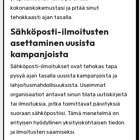
kokonaiskokemustasi ja pitää sinut
tehokkaasti ajan tasalla.
Sähköposti-ilmoitusten
asettaminen uusista
kampanjoista
Sähköposti-ilmoitukset ovat tehokas tapa
pysyä ajan tasalla uusista kampanjoista ja
lahjoitusmahdollisuuksista. Useimmat
organisaatiot antavat sinun tilata uutiskirjeitä
tai ilmoituksia, jotka toimittavat päivityksiä
suoraan sähköpostiisi. Tämä menetelmä on
erityisen hyödyllinen yksityiskohtaisen tiedon
ja ilmoitusten saamiseksi.