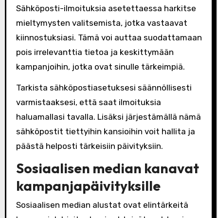
Sähköposti-ilmoituksia asetettaessa harkitse
mieltymysten valitsemista, jotka vastaavat
kiinnostuksiasi. Tämä voi auttaa suodattamaan
pois irrelevanttia tietoa ja keskittymään
kampanjoihin, jotka ovat sinulle tärkeimpiä.
Tarkista sähköpostiasetuksesi säännöllisesti
varmistaaksesi, että saat ilmoituksia
haluamallasi tavalla. Lisäksi järjestämällä nämä
sähköpostit tiettyihin kansioihin voit hallita ja
päästä helposti tärkeisiin päivityksiin.
Sosiaalisen median kanavat
kampanjapäivityksille
Sosiaalisen median alustat ovat elintärkeitä