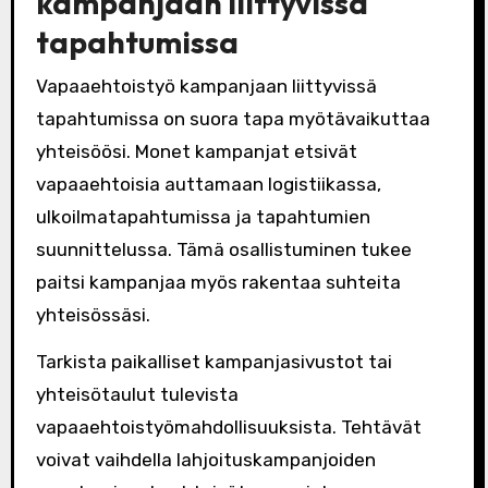
kampanjaan liittyvissä
tapahtumissa
Vapaaehtoistyö kampanjaan liittyvissä
tapahtumissa on suora tapa myötävaikuttaa
yhteisöösi. Monet kampanjat etsivät
vapaaehtoisia auttamaan logistiikassa,
ulkoilmatapahtumissa ja tapahtumien
suunnittelussa. Tämä osallistuminen tukee
paitsi kampanjaa myös rakentaa suhteita
yhteisössäsi.
Tarkista paikalliset kampanjasivustot tai
yhteisötaulut tulevista
vapaaehtoistyömahdollisuuksista. Tehtävät
voivat vaihdella lahjoituskampanjoiden