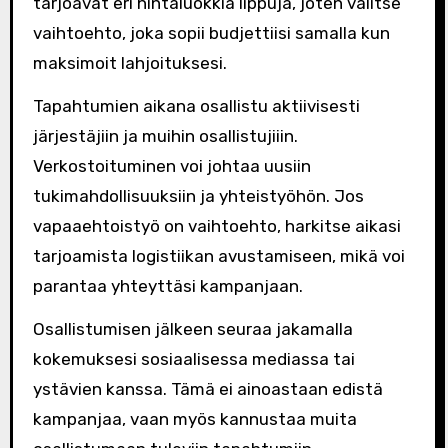
tarjoavat eri hintaluokkia lippuja, joten valitse
vaihtoehto, joka sopii budjettiisi samalla kun
maksimoit lahjoituksesi.
Tapahtumien aikana osallistu aktiivisesti
järjestäjiin ja muihin osallistujiiin.
Verkostoituminen voi johtaa uusiin
tukimahdollisuuksiin ja yhteistyöhön. Jos
vapaaehtoistyö on vaihtoehto, harkitse aikasi
tarjoamista logistiikan avustamiseen, mikä voi
parantaa yhteyttäsi kampanjaan.
Osallistumisen jälkeen seuraa jakamalla
kokemuksesi sosiaalisessa mediassa tai
ystävien kanssa. Tämä ei ainoastaan edistä
kampanjaa, vaan myös kannustaa muita