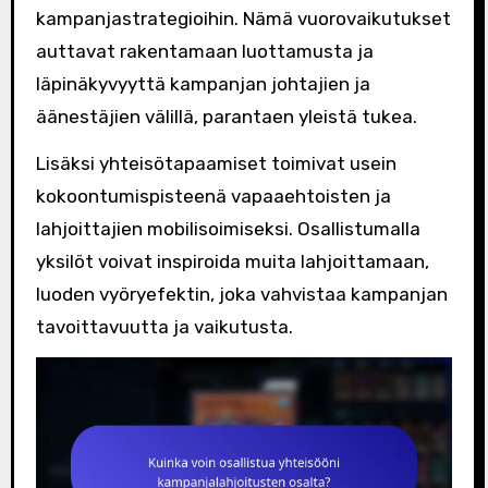
kampanjastrategioihin. Nämä vuorovaikutukset
auttavat rakentamaan luottamusta ja
läpinäkyvyyttä kampanjan johtajien ja
äänestäjien välillä, parantaen yleistä tukea.
Lisäksi yhteisötapaamiset toimivat usein
kokoontumispisteenä vapaaehtoisten ja
lahjoittajien mobilisoimiseksi. Osallistumalla
yksilöt voivat inspiroida muita lahjoittamaan,
luoden vyöryefektin, joka vahvistaa kampanjan
tavoittavuutta ja vaikutusta.