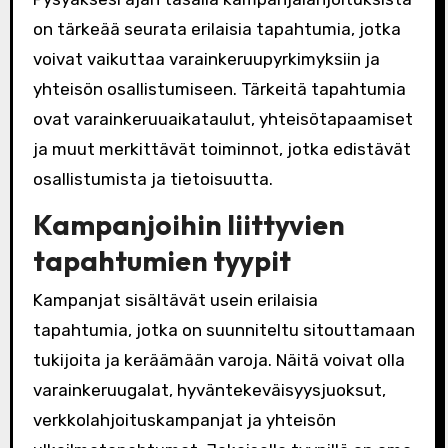
on tärkeää seurata erilaisia tapahtumia, jotka
voivat vaikuttaa varainkeruupyrkimyksiin ja
yhteisön osallistumiseen. Tärkeitä tapahtumia
ovat varainkeruuaikataulut, yhteisötapaamiset
ja muut merkittävät toiminnot, jotka edistävät
osallistumista ja tietoisuutta.
Kampanjoihin liittyvien
tapahtumien tyypit
Kampanjat sisältävät usein erilaisia
tapahtumia, jotka on suunniteltu sitouttamaan
tukijoita ja keräämään varoja. Näitä voivat olla
varainkeruugalat, hyväntekeväisyysjuoksut,
verkkolahjoituskampanjat ja yhteisön