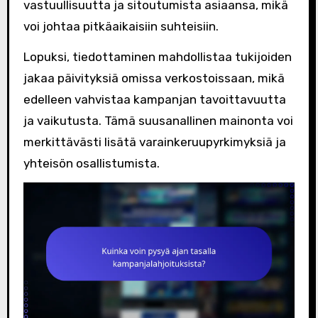
vastuullisuutta ja sitoutumista asiaansa, mikä
voi johtaa pitkäaikaisiin suhteisiin.
Lopuksi, tiedottaminen mahdollistaa tukijoiden
jakaa päivityksiä omissa verkostoissaan, mikä
edelleen vahvistaa kampanjan tavoittavuutta
ja vaikutusta. Tämä suusanallinen mainonta voi
merkittävästi lisätä varainkeruupyrkimyksiä ja
yhteisön osallistumista.