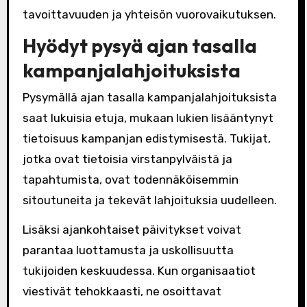
tavoittavuuden ja yhteisön vuorovaikutuksen.
Hyödyt pysyä ajan tasalla
kampanjalahjoituksista
Pysymällä ajan tasalla kampanjalahjoituksista
saat lukuisia etuja, mukaan lukien lisääntynyt
tietoisuus kampanjan edistymisestä. Tukijat,
jotka ovat tietoisia virstanpylväistä ja
tapahtumista, ovat todennäköisemmin
sitoutuneita ja tekevät lahjoituksia uudelleen.
Lisäksi ajankohtaiset päivitykset voivat
parantaa luottamusta ja uskollisuutta
tukijoiden keskuudessa. Kun organisaatiot
viestivät tehokkaasti, ne osoittavat