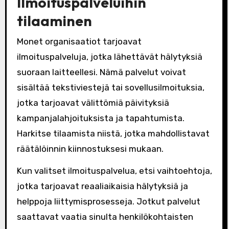
Ilmoituspalveluihin
tilaaminen
Monet organisaatiot tarjoavat
ilmoituspalveluja, jotka lähettävät hälytyksiä
suoraan laitteellesi. Nämä palvelut voivat
sisältää tekstiviestejä tai sovellusilmoituksia,
jotka tarjoavat välittömiä päivityksiä
kampanjalahjoituksista ja tapahtumista.
Harkitse tilaamista niistä, jotka mahdollistavat
räätälöinnin kiinnostuksesi mukaan.
Kun valitset ilmoituspalvelua, etsi vaihtoehtoja,
jotka tarjoavat reaaliaikaisia hälytyksiä ja
helppoja liittymisprosesseja. Jotkut palvelut
saattavat vaatia sinulta henkilökohtaisten