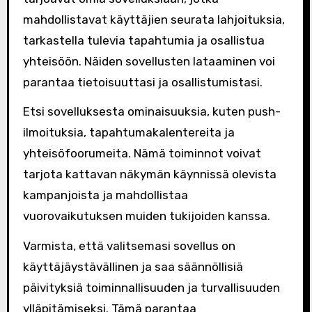
mahdollistavat käyttäjien seurata lahjoituksia,
tarkastella tulevia tapahtumia ja osallistua
yhteisöön. Näiden sovellusten lataaminen voi
parantaa tietoisuuttasi ja osallistumistasi.
Etsi sovelluksesta ominaisuuksia, kuten push-
ilmoituksia, tapahtumakalentereita ja
yhteisöfoorumeita. Nämä toiminnot voivat
tarjota kattavan näkymän käynnissä olevista
kampanjoista ja mahdollistaa
vuorovaikutuksen muiden tukijoiden kanssa.
Varmista, että valitsemasi sovellus on
käyttäjäystävällinen ja saa säännöllisiä
päivityksiä toiminnallisuuden ja turvallisuuden
ylläpitämiseksi. Tämä parantaa