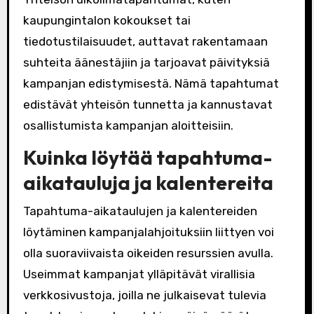
kaupungintalon kokoukset tai
tiedotustilaisuudet, auttavat rakentamaan
suhteita äänestäjiin ja tarjoavat päivityksiä
kampanjan edistymisestä. Nämä tapahtumat
edistävät yhteisön tunnetta ja kannustavat
osallistumista kampanjan aloitteisiin.
Kuinka löytää tapahtuma-
aikatauluja ja kalentereita
Tapahtuma-aikataulujen ja kalentereiden
löytäminen kampanjalahjoituksiin liittyen voi
olla suoraviivaista oikeiden resurssien avulla.
Useimmat kampanjat ylläpitävät virallisia
verkkosivustoja, joilla ne julkaisevat tulevia