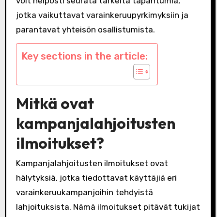
voit helposti seurata tärkeitä tapahtumia,
jotka vaikuttavat varainkeruupyrkimyksiin ja
parantavat yhteisön osallistumista.
Key sections in the article:
Mitkä ovat
kampanjalahjoitusten
ilmoitukset?
Kampanjalahjoitusten ilmoitukset ovat
hälytyksiä, jotka tiedottavat käyttäjiä eri
varainkeruukampanjoihin tehdyistä
lahjoituksista. Nämä ilmoitukset pitävät tukijat