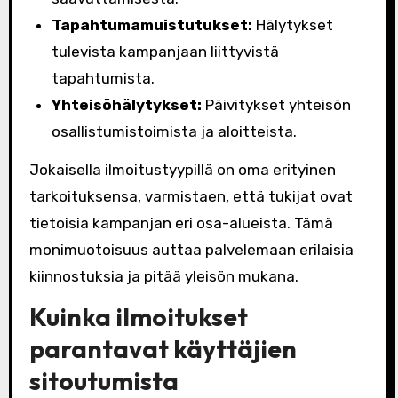
Tapahtumamuistutukset:
Hälytykset
tulevista kampanjaan liittyvistä
tapahtumista.
Yhteisöhälytykset:
Päivitykset yhteisön
osallistumistoimista ja aloitteista.
Jokaisella ilmoitustyypillä on oma erityinen
tarkoituksensa, varmistaen, että tukijat ovat
tietoisia kampanjan eri osa-alueista. Tämä
monimuotoisuus auttaa palvelemaan erilaisia
kiinnostuksia ja pitää yleisön mukana.
Kuinka ilmoitukset
parantavat käyttäjien
sitoutumista