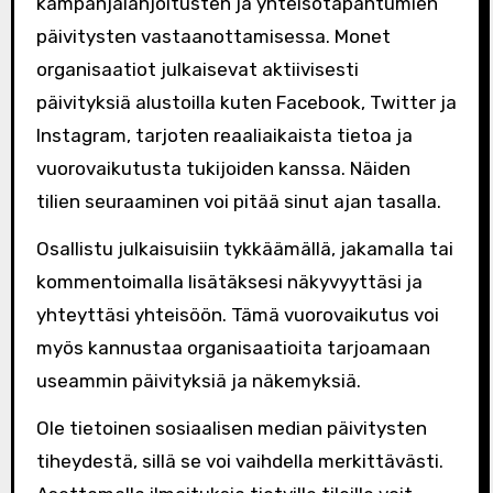
kampanjalahjoitusten ja yhteisötapahtumien
päivitysten vastaanottamisessa. Monet
organisaatiot julkaisevat aktiivisesti
päivityksiä alustoilla kuten Facebook, Twitter ja
Instagram, tarjoten reaaliaikaista tietoa ja
vuorovaikutusta tukijoiden kanssa. Näiden
tilien seuraaminen voi pitää sinut ajan tasalla.
Osallistu julkaisuisiin tykkäämällä, jakamalla tai
kommentoimalla lisätäksesi näkyvyyttäsi ja
yhteyttäsi yhteisöön. Tämä vuorovaikutus voi
myös kannustaa organisaatioita tarjoamaan
useammin päivityksiä ja näkemyksiä.
Ole tietoinen sosiaalisen median päivitysten
tiheydestä, sillä se voi vaihdella merkittävästi.