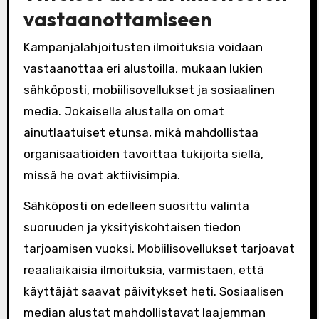
vastaanottamiseen
Kampanjalahjoitusten ilmoituksia voidaan
vastaanottaa eri alustoilla, mukaan lukien
sähköposti, mobiilisovellukset ja sosiaalinen
media. Jokaisella alustalla on omat
ainutlaatuiset etunsa, mikä mahdollistaa
organisaatioiden tavoittaa tukijoita siellä,
missä he ovat aktiivisimpia.
Sähköposti on edelleen suosittu valinta
suoruuden ja yksityiskohtaisen tiedon
tarjoamisen vuoksi. Mobiilisovellukset tarjoavat
reaaliaikaisia ilmoituksia, varmistaen, että
käyttäjät saavat päivitykset heti. Sosiaalisen
median alustat mahdollistavat laajemman