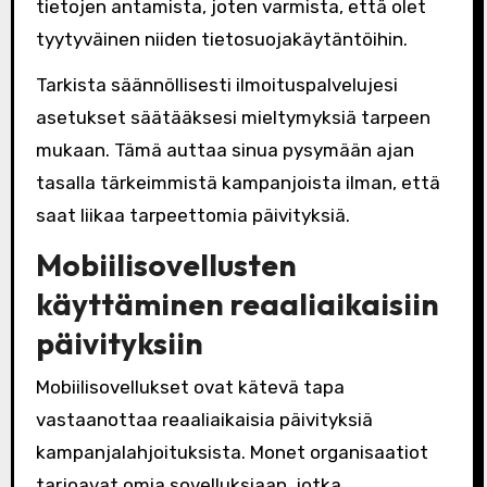
tietojen antamista, joten varmista, että olet
tyytyväinen niiden tietosuojakäytäntöihin.
Tarkista säännöllisesti ilmoituspalvelujesi
asetukset säätääksesi mieltymyksiä tarpeen
mukaan. Tämä auttaa sinua pysymään ajan
tasalla tärkeimmistä kampanjoista ilman, että
saat liikaa tarpeettomia päivityksiä.
Mobiilisovellusten
käyttäminen reaaliaikaisiin
päivityksiin
Mobiilisovellukset ovat kätevä tapa
vastaanottaa reaaliaikaisia päivityksiä
kampanjalahjoituksista. Monet organisaatiot
tarjoavat omia sovelluksiaan, jotka