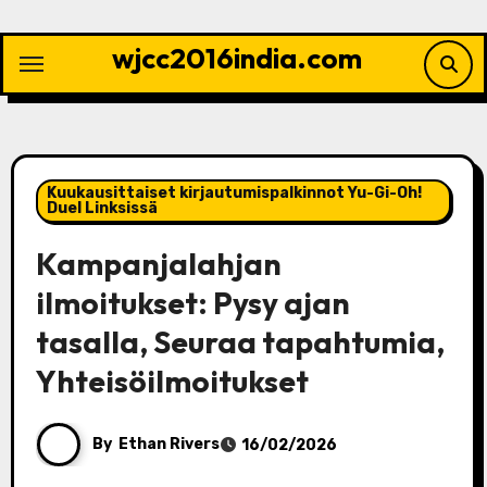
Skip
to
wjcc2016india.com
content
Kuukausittaiset kirjautumispalkinnot Yu-Gi-Oh!
Duel Linksissä
Kampanjalahjan
ilmoitukset: Pysy ajan
tasalla, Seuraa tapahtumia,
Yhteisöilmoitukset
By
Ethan Rivers
16/02/2026