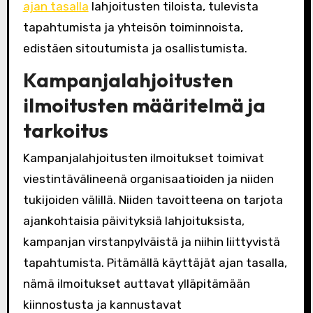
ajan tasalla
lahjoitusten tiloista, tulevista
tapahtumista ja yhteisön toiminnoista,
edistäen sitoutumista ja osallistumista.
Kampanjalahjoitusten
ilmoitusten määritelmä ja
tarkoitus
Kampanjalahjoitusten ilmoitukset toimivat
viestintävälineenä organisaatioiden ja niiden
tukijoiden välillä. Niiden tavoitteena on tarjota
ajankohtaisia päivityksiä lahjoituksista,
kampanjan virstanpylväistä ja niihin liittyvistä
tapahtumista. Pitämällä käyttäjät ajan tasalla,
nämä ilmoitukset auttavat ylläpitämään
kiinnostusta ja kannustavat