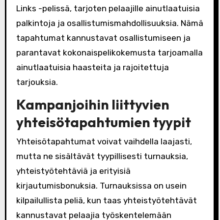
Links -pelissä, tarjoten pelaajille ainutlaatuisia
palkintoja ja osallistumismahdollisuuksia. Nämä
tapahtumat kannustavat osallistumiseen ja
parantavat kokonaispelikokemusta tarjoamalla
ainutlaatuisia haasteita ja rajoitettuja
tarjouksia.
Kampanjoihin liittyvien
yhteisötapahtumien tyypit
Yhteisötapahtumat voivat vaihdella laajasti,
mutta ne sisältävät tyypillisesti turnauksia,
yhteistyötehtäviä ja erityisiä
kirjautumisbonuksia. Turnauksissa on usein
kilpailullista peliä, kun taas yhteistyötehtävät
kannustavat pelaajia työskentelemään