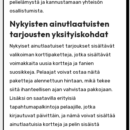
pelielämystä ja kannustamaan yhteisön
osallistumista.
Nykyisten ainutlaatuisten
tarjousten yksityiskohdat
Nykyiset ainutlaatuiset tarjoukset sisältävät
valikoiman korttipaketteja, jotka sisältävät
voimakkaita uusia kortteja ja fanien
suosikkeja. Pelaajat voivat ostaa näitä
paketteja alennettuun hintaan, mikä tekee
siitä ihanteellisen ajan vahvistaa pakkojaan.
Lisäksi on saatavilla erityisiä
tapahtumapalkintoja pelaajille, jotka
kirjautuvat päivittäin, ja nämä voivat sisältää
ainutlaatuisia kortteja ja pelin sisäistä