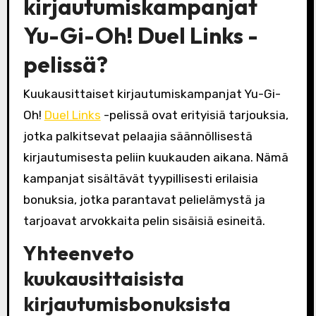
kirjautumiskampanjat
Yu-Gi-Oh! Duel Links -
pelissä?
Kuukausittaiset kirjautumiskampanjat Yu-Gi-
Oh!
Duel Links
-pelissä ovat erityisiä tarjouksia,
jotka palkitsevat pelaajia säännöllisestä
kirjautumisesta peliin kuukauden aikana. Nämä
kampanjat sisältävät tyypillisesti erilaisia
bonuksia, jotka parantavat pelielämystä ja
tarjoavat arvokkaita pelin sisäisiä esineitä.
Yhteenveto
kuukausittaisista
kirjautumisbonuksista