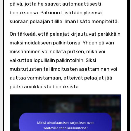
päivä, jotta he saavat automaattisesti
bonuksensa. Palkinnot lisätään yleensä
suoraan pelaajan tilille ilman lisätoimenpiteitä.
On tärkeää, että pelaajat kirjautuvat peräkkäin
maksimoidakseen palkintonsa. Yhden päivän
missaaminen voi nollata putken, mikä voi
vaikuttaa lopullisiin palkintoihin. Siksi
muistutusten tai ilmoitusten asettaminen voi
auttaa varmistamaan, etteivät pelaajat jää
paitsi arvokkaista bonuksista.