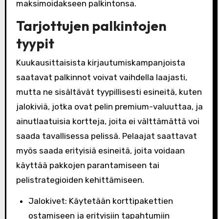
maksimoidakseen palkintonsa.
Tarjottujen palkintojen
tyypit
Kuukausittaisista kirjautumiskampanjoista
saatavat palkinnot voivat vaihdella laajasti,
mutta ne sisältävät tyypillisesti esineitä, kuten
jalokiviä, jotka ovat pelin premium-valuuttaa, ja
ainutlaatuisia kortteja, joita ei välttämättä voi
saada tavallisessa pelissä. Pelaajat saattavat
myös saada erityisiä esineitä, joita voidaan
käyttää pakkojen parantamiseen tai
pelistrategioiden kehittämiseen.
Jalokivet: Käytetään korttipakettien
ostamiseen ja erityisiin tapahtumiin