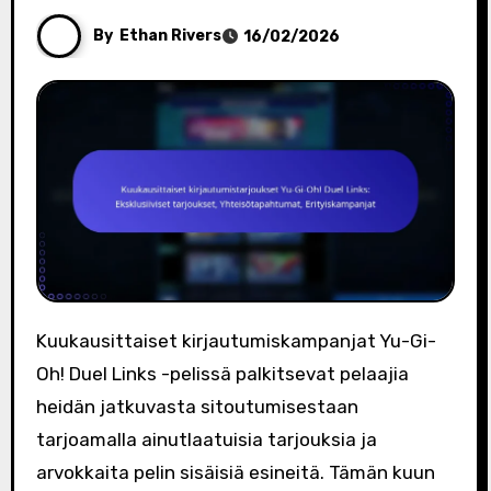
By
Ethan Rivers
16/02/2026
Kuukausittaiset kirjautumiskampanjat Yu-Gi-
Oh! Duel Links -pelissä palkitsevat pelaajia
heidän jatkuvasta sitoutumisestaan
tarjoamalla ainutlaatuisia tarjouksia ja
arvokkaita pelin sisäisiä esineitä. Tämän kuun