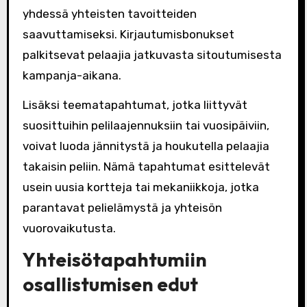
yhdessä yhteisten tavoitteiden
saavuttamiseksi. Kirjautumisbonukset
palkitsevat pelaajia jatkuvasta sitoutumisesta
kampanja-aikana.
Lisäksi teematapahtumat, jotka liittyvät
suosittuihin pelilaajennuksiin tai vuosipäiviin,
voivat luoda jännitystä ja houkutella pelaajia
takaisin peliin. Nämä tapahtumat esittelevät
usein uusia kortteja tai mekaniikkoja, jotka
parantavat pelielämystä ja yhteisön
vuorovaikutusta.
Yhteisötapahtumiin
osallistumisen edut