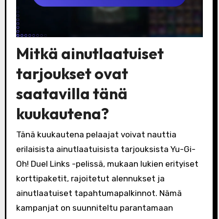
Mitkä ainutlaatuiset
tarjoukset ovat
saatavilla tänä
kuukautena?
Tänä kuukautena pelaajat voivat nauttia
erilaisista ainutlaatuisista tarjouksista Yu-Gi-
Oh! Duel Links -pelissä, mukaan lukien erityiset
korttipaketit, rajoitetut alennukset ja
ainutlaatuiset tapahtumapalkinnot. Nämä
kampanjat on suunniteltu parantamaan