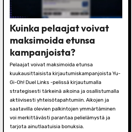
Kuinka pelaajat voivat
maksimoida etunsa
kampanjoista?
Pelaajat voivat maksimoida etunsa
kuukausittaisista kirjautumiskampanjoista Yu-
Gi-Oh! Duel Links -pelissä kirjautumalla
strategisesti tärkeinä aikoina ja osallistumalla
aktiivisesti yhteisötapahtumiin. Aikojen ja
saatavilla olevien palkintojen ymmärtäminen
voi merkittävästi parantaa pelielämystä ja
tarjota ainutlaatuisia bonuksia.