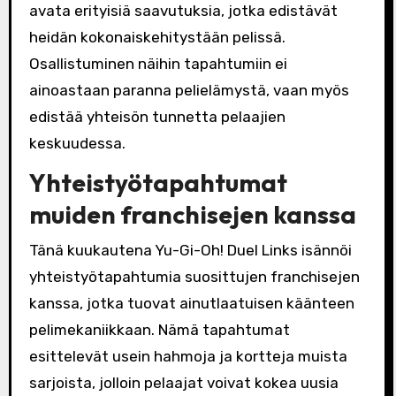
avata erityisiä saavutuksia, jotka edistävät
heidän kokonaiskehitystään pelissä.
Osallistuminen näihin tapahtumiin ei
ainoastaan paranna pelielämystä, vaan myös
edistää yhteisön tunnetta pelaajien
keskuudessa.
Yhteistyötapahtumat
muiden franchisejen kanssa
Tänä kuukautena Yu-Gi-Oh! Duel Links isännöi
yhteistyötapahtumia suosittujen franchisejen
kanssa, jotka tuovat ainutlaatuisen käänteen
pelimekaniikkaan. Nämä tapahtumat
esittelevät usein hahmoja ja kortteja muista
sarjoista, jolloin pelaajat voivat kokea uusia