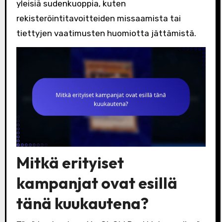
yleisiä sudenkuoppia, kuten
rekisteröintitavoitteiden missaamista tai
tiettyjen vaatimusten huomiotta jättämistä.
Mitkä erityiset
kampanjat ovat esillä
tänä kuukautena?