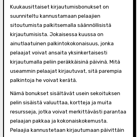
Kuukausittaiset kirjautumisbonukset on
suunniteltu kannustamaan pelaajien
sitoutumista palkitsemalla säännöllisistä
kirjautumisista. Jokaisessa kuussa on
ainutlaatuinen palkintokokonaisuus, jonka
pelaajat voivat ansaita yksinkertaisesti
kirjautumalla peliin peräkkäisinä päivinä. Mitä
useammin pelaajat kirjautuvat, sitä parempia
palkintoja he voivat kerätä.
Nämä bonukset sisältävät usein sekoituksen
pelin sisäistä valuuttaa, kortteja ja muita
resursseja, jotka voivat merkittävästi parantaa
pelaajan pakkaa ja kokonaiskokemusta.
Pelaajia kannustetaan kirjautumaan päivittäin