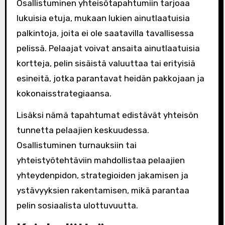
Osallistuminen yhteisötapahtumiin tarjoaa
lukuisia etuja, mukaan lukien ainutlaatuisia
palkintoja, joita ei ole saatavilla tavallisessa
pelissä. Pelaajat voivat ansaita ainutlaatuisia
kortteja, pelin sisäistä valuuttaa tai erityisiä
esineitä, jotka parantavat heidän pakkojaan ja
kokonaisstrategiaansa.
Lisäksi nämä tapahtumat edistävät yhteisön
tunnetta pelaajien keskuudessa.
Osallistuminen turnauksiin tai
yhteistyötehtäviin mahdollistaa pelaajien
yhteydenpidon, strategioiden jakamisen ja
ystävyyksien rakentamisen, mikä parantaa
pelin sosiaalista ulottuvuutta.