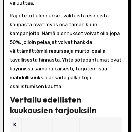
valuuttaa.
Rajoitetut alennukset valituista esineistä
kaupasta ovat myös osa tämän kuun
kampanjoita. Nämä alennukset voivat olla jopa
50%, jolloin pelaajat voivat hankkia
välttämättömiä resursseja murto-osalla
tavallisesta hinnasta. Yhteisötapahtumat ovat
käynnissä samanaikaisesti, tarjoten lisää
mahdollisuuksia ansaita palkintoja
osallistumisen kautta.
Vertailu edellisten
kuukausien tarjouksiin
K