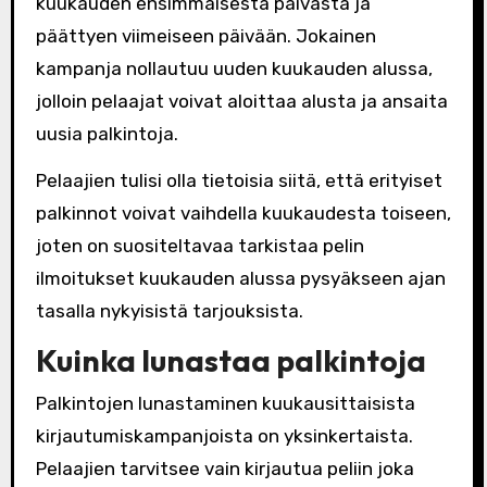
kuukauden ensimmäisestä päivästä ja
päättyen viimeiseen päivään. Jokainen
kampanja nollautuu uuden kuukauden alussa,
jolloin pelaajat voivat aloittaa alusta ja ansaita
uusia palkintoja.
Pelaajien tulisi olla tietoisia siitä, että erityiset
palkinnot voivat vaihdella kuukaudesta toiseen,
joten on suositeltavaa tarkistaa pelin
ilmoitukset kuukauden alussa pysyäkseen ajan
tasalla nykyisistä tarjouksista.
Kuinka lunastaa palkintoja
Palkintojen lunastaminen kuukausittaisista
kirjautumiskampanjoista on yksinkertaista.
Pelaajien tarvitsee vain kirjautua peliin joka