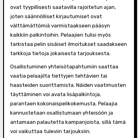
ovat tyypillisesti saatavilla rajoitetun ajan,
joten säännölliset kirjautumiset ovat
välttämättömiä varmistaakseen pääsyn
kaikkiin palkintoihin. Pelaajien tulisi myös
tarkistaa pelin sisäiset ilmoitukset saadakseen
tarkkoja tietoja jokaisesta tarjouksesta.
Osallistuminen yhteisötapahtumiin saattaa
vaatia pelaajilta tiettyjen tehtävien tai
haasteiden suorittamista. Näiden vaatimusten
täyttäminen voi avata lisäpalkintoja,
parantaen kokonaispelikokemusta. Pelaajia
kannustetaan osallistumaan yhteisöön ja
antamaan palautetta kampanjoista, sillä tämä
voi vaikuttaa tuleviin tarjouksiin.