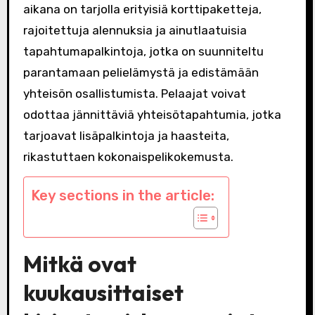
aikana on tarjolla erityisiä korttipaketteja,
rajoitettuja alennuksia ja ainutlaatuisia
tapahtumapalkintoja, jotka on suunniteltu
parantamaan pelielämystä ja edistämään
yhteisön osallistumista. Pelaajat voivat
odottaa jännittäviä yhteisötapahtumia, jotka
tarjoavat lisäpalkintoja ja haasteita,
rikastuttaen kokonaispelikokemusta.
Key sections in the article:
Mitkä ovat
kuukausittaiset