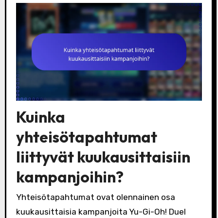
Kuinka
yhteisötapahtumat
liittyvät kuukausittaisiin
kampanjoihin?
Yhteisötapahtumat ovat olennainen osa
kuukausittaisia kampanjoita Yu-Gi-Oh! Duel