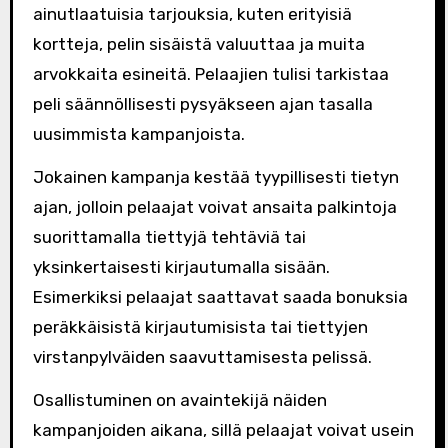
ainutlaatuisia tarjouksia, kuten erityisiä
kortteja, pelin sisäistä valuuttaa ja muita
arvokkaita esineitä. Pelaajien tulisi tarkistaa
peli säännöllisesti pysyäkseen ajan tasalla
uusimmista kampanjoista.
Jokainen kampanja kestää tyypillisesti tietyn
ajan, jolloin pelaajat voivat ansaita palkintoja
suorittamalla tiettyjä tehtäviä tai
yksinkertaisesti kirjautumalla sisään.
Esimerkiksi pelaajat saattavat saada bonuksia
peräkkäisistä kirjautumisista tai tiettyjen
virstanpylväiden saavuttamisesta pelissä.
Osallistuminen on avaintekijä näiden
kampanjoiden aikana, sillä pelaajat voivat usein