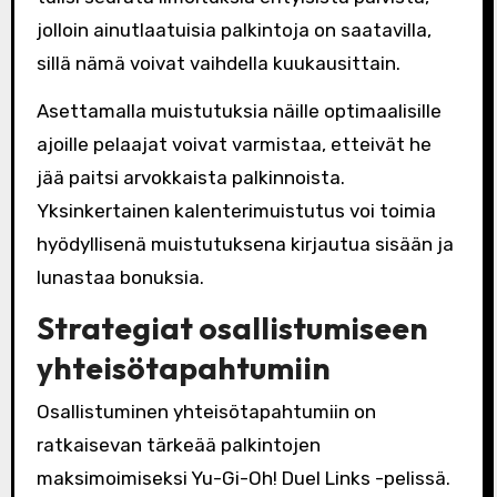
jolloin ainutlaatuisia palkintoja on saatavilla,
sillä nämä voivat vaihdella kuukausittain.
Asettamalla muistutuksia näille optimaalisille
ajoille pelaajat voivat varmistaa, etteivät he
jää paitsi arvokkaista palkinnoista.
Yksinkertainen kalenterimuistutus voi toimia
hyödyllisenä muistutuksena kirjautua sisään ja
lunastaa bonuksia.
Strategiat osallistumiseen
yhteisötapahtumiin
Osallistuminen yhteisötapahtumiin on
ratkaisevan tärkeää palkintojen
maksimoimiseksi Yu-Gi-Oh! Duel Links -pelissä.