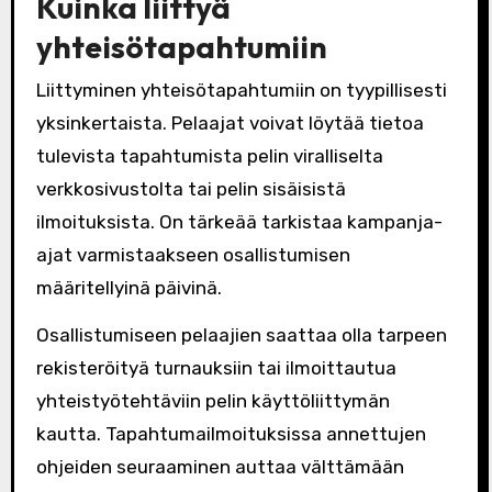
Kuinka liittyä
yhteisötapahtumiin
Liittyminen yhteisötapahtumiin on tyypillisesti
yksinkertaista. Pelaajat voivat löytää tietoa
tulevista tapahtumista pelin viralliselta
verkkosivustolta tai pelin sisäisistä
ilmoituksista. On tärkeää tarkistaa kampanja-
ajat varmistaakseen osallistumisen
määritellyinä päivinä.
Osallistumiseen pelaajien saattaa olla tarpeen
rekisteröityä turnauksiin tai ilmoittautua
yhteistyötehtäviin pelin käyttöliittymän
kautta. Tapahtumailmoituksissa annettujen
ohjeiden seuraaminen auttaa välttämään