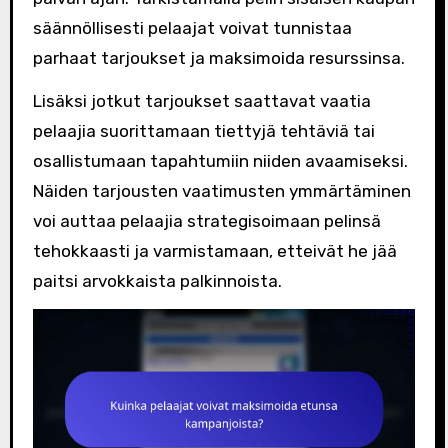
säännöllisesti pelaajat voivat tunnistaa
parhaat tarjoukset ja maksimoida resurssinsa.
Lisäksi jotkut tarjoukset saattavat vaatia
pelaajia suorittamaan tiettyjä tehtäviä tai
osallistumaan tapahtumiin niiden avaamiseksi.
Näiden tarjousten vaatimusten ymmärtäminen
voi auttaa pelaajia strategisoimaan pelinsä
tehokkaasti ja varmistamaan, etteivät he jää
paitsi arvokkaista palkinnoista.