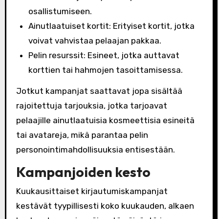
osallistumiseen.
Ainutlaatuiset kortit: Erityiset kortit, jotka
voivat vahvistaa pelaajan pakkaa.
Pelin resurssit: Esineet, jotka auttavat
korttien tai hahmojen tasoittamisessa.
Jotkut kampanjat saattavat jopa sisältää
rajoitettuja tarjouksia, jotka tarjoavat
pelaajille ainutlaatuisia kosmeettisia esineitä
tai avatareja, mikä parantaa pelin
personointimahdollisuuksia entisestään.
Kampanjoiden kesto
Kuukausittaiset kirjautumiskampanjat
kestävät tyypillisesti koko kuukauden, alkaen