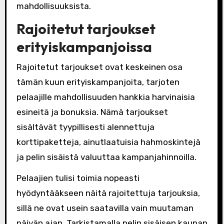
mahdollisuuksista.
Rajoitetut tarjoukset
erityiskampanjoissa
Rajoitetut tarjoukset ovat keskeinen osa
tämän kuun erityiskampanjoita, tarjoten
pelaajille mahdollisuuden hankkia harvinaisia
esineitä ja bonuksia. Nämä tarjoukset
sisältävät tyypillisesti alennettuja
korttipaketteja, ainutlaatuisia hahmoskintejä
ja pelin sisäistä valuuttaa kampanjahinnoilla.
Pelaajien tulisi toimia nopeasti
hyödyntääkseen näitä rajoitettuja tarjouksia,
sillä ne ovat usein saatavilla vain muutaman
päivän ajan. Tarkistamalla pelin sisäisen kaupan