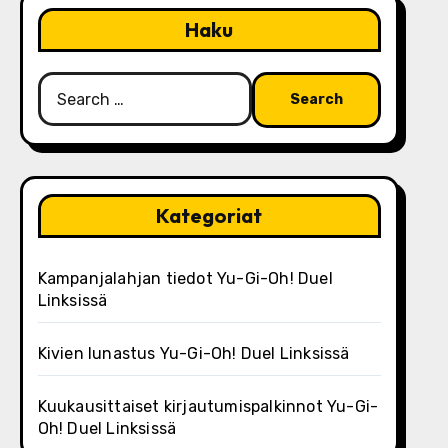
Haku
Search
for:
Kategoriat
Kampanjalahjan tiedot Yu-Gi-Oh! Duel
Linksissä
Kivien lunastus Yu-Gi-Oh! Duel Linksissä
Kuukausittaiset kirjautumispalkinnot Yu-Gi-
Oh! Duel Linksissä