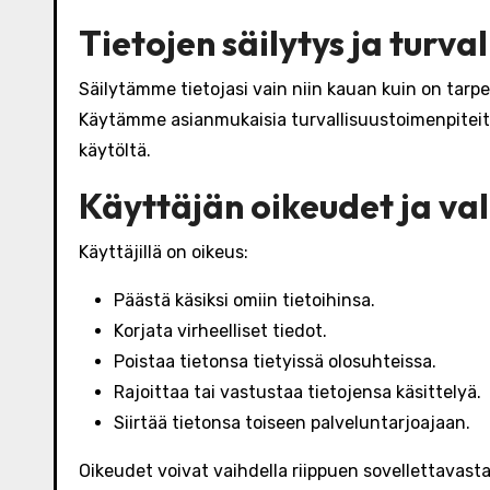
Tietojen säilytys ja turval
Säilytämme tietojasi vain niin kauan kuin on tarpee
Käytämme asianmukaisia turvallisuustoimenpiteit
käytöltä.
Käyttäjän oikeudet ja va
Käyttäjillä on oikeus:
Päästä käsiksi omiin tietoihinsa.
Korjata virheelliset tiedot.
Poistaa tietonsa tietyissä olosuhteissa.
Rajoittaa tai vastustaa tietojensa käsittelyä.
Siirtää tietonsa toiseen palveluntarjoajaan.
Oikeudet voivat vaihdella riippuen sovellettavast