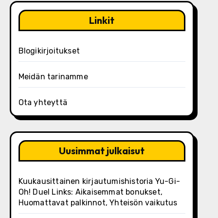
Linkit
Blogikirjoitukset
Meidän tarinamme
Ota yhteyttä
Uusimmat julkaisut
Kuukausittainen kirjautumishistoria Yu-Gi-
Oh! Duel Links: Aikaisemmat bonukset,
Huomattavat palkinnot, Yhteisön vaikutus