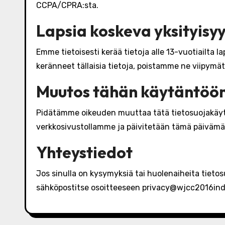
CCPA/CPRA:sta.
Lapsia koskeva yksityisyy
Emme tietoisesti kerää tietoja alle 13-vuotiailta
keränneet tällaisia tietoja, poistamme ne viipymät
Muutos tähän käytäntöö
Pidätämme oikeuden muuttaa tätä tietosuojakäy
verkkosivustollamme ja päivitetään tämä päivämä
Yhteystiedot
Jos sinulla on kysymyksiä tai huolenaiheita tiet
sähköpostitse osoitteeseen
privacy@wjcc2016ind