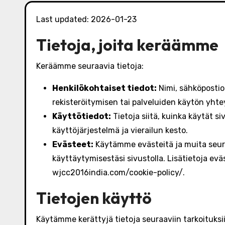
Last updated: 2026-01-23
Tietoja, joita keräämme
Keräämme seuraavia tietoja:
Henkilökohtaiset tiedot:
Nimi, sähköpostios
rekisteröitymisen tai palveluiden käytön yht
Käyttötiedot:
Tietoja siitä, kuinka käytät si
käyttöjärjestelmä ja vierailun kesto.
Evästeet:
Käytämme evästeitä ja muita seur
käyttäytymisestäsi sivustolla. Lisätietoja e
wjcc2016india.com/cookie-policy/.
Tietojen käyttö
Käytämme kerättyjä tietoja seuraaviin tarkoituksii