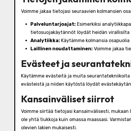
Voimme jakaa tietojasi seuraavien kolmansien osa
Palveluntarjoajat:
Esimerkiksi analytiikkapa
tietosuojakäytännöt löydät heidän virallisilta
Analytiikka:
Käytämme kolmansia osapuolia an
Laillinen noudattaminen:
Voimme jakaa tie
Evästeet ja seurantatekn
Käytämme evästeitä ja muita seurantatekniikoita
evästeistä ja niiden käytöstä löydät evästekäyt
Kansainväliset siirrot
Voimme siirtää tietojasi kansainvälisesti, mukaan l
ole yhtä tiukkoja kuin omassa maassasi. Varmistam
olevien lakien mukaisesti.