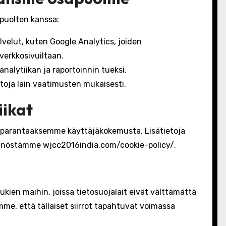
puolten kanssa:
lvelut, kuten Google Analytics, joiden
 verkkosivuiltaan.
alytiikan ja raportoinnin tueksi.
toja lain vaatimusten mukaisesti.
iikat
 parantaaksemme käyttäjäkokemusta. Lisätietoja
ännöstämme wjcc2016india.com/cookie-policy/.
ukien maihin, joissa tietosuojalait eivät välttämättä
me, että tällaiset siirrot tapahtuvat voimassa