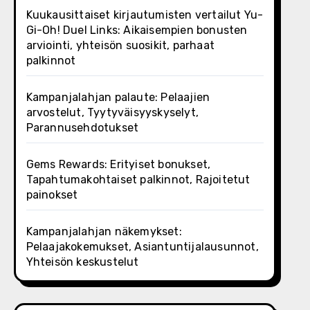
Kuukausittaiset kirjautumisten vertailut Yu-
Gi-Oh! Duel Links: Aikaisempien bonusten
arviointi, yhteisön suosikit, parhaat
palkinnot
Kampanjalahjan palaute: Pelaajien
arvostelut, Tyytyväisyyskyselyt,
Parannusehdotukset
Gems Rewards: Erityiset bonukset,
Tapahtumakohtaiset palkinnot, Rajoitetut
painokset
Kampanjalahjan näkemykset:
Pelaajakokemukset, Asiantuntijalausunnot,
Yhteisön keskustelut