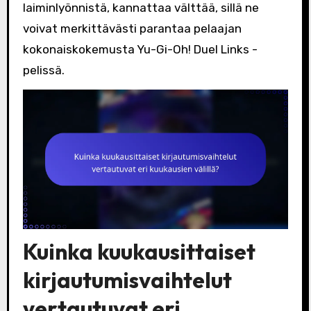
laiminlyönnistä, kannattaa välttää, sillä ne
voivat merkittävästi parantaa pelaajan
kokonaiskokemusta Yu-Gi-Oh! Duel Links -
pelissä.
Kuinka kuukausittaiset
kirjautumisvaihtelut
vertautuvat eri