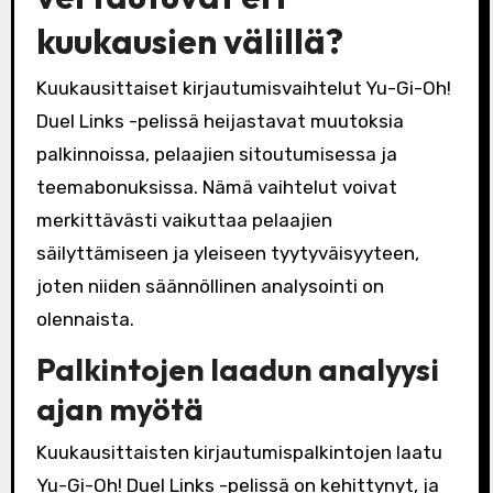
kuukausien välillä?
Kuukausittaiset kirjautumisvaihtelut Yu-Gi-Oh!
Duel Links -pelissä heijastavat muutoksia
palkinnoissa, pelaajien sitoutumisessa ja
teemabonuksissa. Nämä vaihtelut voivat
merkittävästi vaikuttaa pelaajien
säilyttämiseen ja yleiseen tyytyväisyyteen,
joten niiden säännöllinen analysointi on
olennaista.
Palkintojen laadun analyysi
ajan myötä
Kuukausittaisten kirjautumispalkintojen laatu
Yu-Gi-Oh! Duel Links -pelissä on kehittynyt, ja