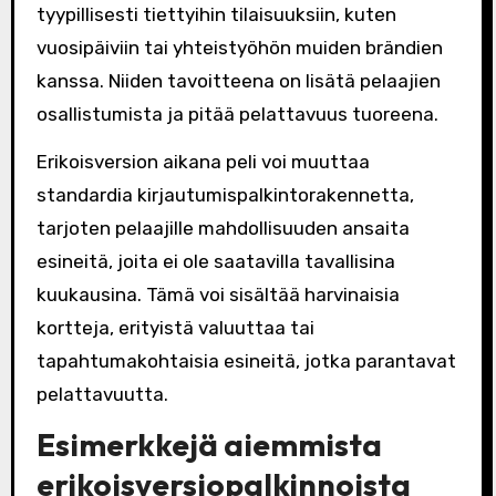
tyypillisesti tiettyihin tilaisuuksiin, kuten
vuosipäiviin tai yhteistyöhön muiden brändien
kanssa. Niiden tavoitteena on lisätä pelaajien
osallistumista ja pitää pelattavuus tuoreena.
Erikoisversion aikana peli voi muuttaa
standardia kirjautumispalkintorakennetta,
tarjoten pelaajille mahdollisuuden ansaita
esineitä, joita ei ole saatavilla tavallisina
kuukausina. Tämä voi sisältää harvinaisia
kortteja, erityistä valuuttaa tai
tapahtumakohtaisia esineitä, jotka parantavat
pelattavuutta.
Esimerkkejä aiemmista
erikoisversiopalkinnoista