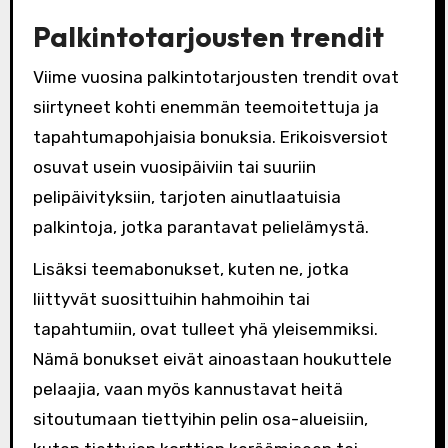
Palkintotarjousten trendit
Viime vuosina palkintotarjousten trendit ovat
siirtyneet kohti enemmän teemoitettuja ja
tapahtumapohjaisia bonuksia. Erikoisversiot
osuvat usein vuosipäiviin tai suuriin
pelipäivityksiin, tarjoten ainutlaatuisia
palkintoja, jotka parantavat pelielämystä.
Lisäksi teemabonukset, kuten ne, jotka
liittyvät suosittuihin hahmoihin tai
tapahtumiin, ovat tulleet yhä yleisemmiksi.
Nämä bonukset eivät ainoastaan houkuttele
pelaajia, vaan myös kannustavat heitä
sitoutumaan tiettyihin pelin osa-alueisiin,