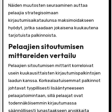
Näiden muutosten seuraaminen auttaa
pelaajia strategisoimaan
kirjautumisaikataulunsa maksimoidakseen
hyödyt, jotka saadaan jokaisena kuukautena
tarjotuista palkinnoista.
Pelaajien sitoutumisen
mittareiden vertailu
Pelaajien sitoutumisen mittarit korreloivat
usein kuukausittaisten kirjautumispalkintojen
laadun kanssa. Korkealaatuisemmat palkinnot
johtavat tyypillisesti lisääntyneeseen
pelaajatoimintaan, sillä pelaajat ovat
todennäköisemmin kirjautumassa
säännöllisesti lunastaakseen arvokkaita