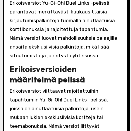
Erikoisversiot Yu-Gi-Oh! Duel Links -pelissä
parantavat merkittävästi kuukausittaisia
kirjautumispalkintoja tuomalla ainutlaatuisia
korttibonuksia ja rajoitettuja tapahtumia.
Nämä versiot luovat mahdollisuuksia pelaajille
ansaita eksklusiivisia palkintoja, mikä lisää
sitoutumista ja jännitystä yhteisössä.
Erikoisversioiden
määritelmä pelissä
Erikoisversiot viittaavat rajoitettuihin
tapahtumiin Yu-Gi-Oh! Duel Links -pelissä,
joissa on ainutlaatuisia palkintoja, usein
mukaan lukien eksklusiivisia kortteja tai
teemabonuksia. Nämä versiot liittyvät