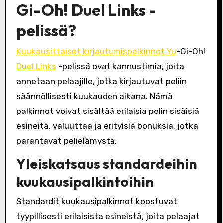
Gi-Oh! Duel Links -
pelissä?
Kuukausittaiset kirjautumispalkinnot Yu
-Gi-Oh!
Duel Links
-pelissä ovat kannustimia, joita
annetaan pelaajille, jotka kirjautuvat peliin
säännöllisesti kuukauden aikana. Nämä
palkinnot voivat sisältää erilaisia pelin sisäisiä
esineitä, valuuttaa ja erityisiä bonuksia, jotka
parantavat pelielämystä.
Yleiskatsaus standardeihin
kuukausipalkintoihin
Standardit kuukausipalkinnot koostuvat
tyypillisesti erilaisista esineistä, joita pelaajat