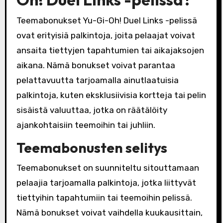
Teemabonukset Yu-Gi-Oh! Duel Links -pelissä
ovat erityisiä palkintoja, joita pelaajat voivat
ansaita tiettyjen tapahtumien tai aikajaksojen
aikana. Nämä bonukset voivat parantaa
pelattavuutta tarjoamalla ainutlaatuisia
palkintoja, kuten eksklusiivisia kortteja tai pelin
sisäistä valuuttaa, jotka on räätälöity
ajankohtaisiin teemoihin tai juhliin.
Teemabonusten selitys
Teemabonukset on suunniteltu sitouttamaan
pelaajia tarjoamalla palkintoja, jotka liittyvät
tiettyihin tapahtumiin tai teemoihin pelissä.
Nämä bonukset voivat vaihdella kuukausittain,