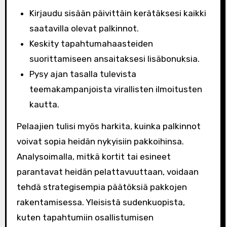
Kirjaudu sisään päivittäin kerätäksesi kaikki
saatavilla olevat palkinnot.
Keskity tapahtumahaasteiden
suorittamiseen ansaitaksesi lisäbonuksia.
Pysy ajan tasalla tulevista
teemakampanjoista virallisten ilmoitusten
kautta.
Pelaajien tulisi myös harkita, kuinka palkinnot
voivat sopia heidän nykyisiin pakkoihinsa.
Analysoimalla, mitkä kortit tai esineet
parantavat heidän pelattavuuttaan, voidaan
tehdä strategisempia päätöksiä pakkojen
rakentamisessa. Yleisistä sudenkuopista,
kuten tapahtumiin osallistumisen