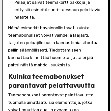
Pelaajat saivat teemakorttipakkoja ja
erityisiä esineitä suorittaessaan pelottavia
haasteita.
Nämä esimerkit havainnollistavat, kuinka
teemabonukset voivat vaihdella laajasti,
tarjoten pelaajille uusia kannustimia sitoutua
peliin säännöllisesti. Tiedottamiseen
kannattaa kiinnittää huomiota, jotta ei jää
paitsi näistä mahdollisuuksista.
Kuinka teemabonukset
parantavat pelattavuutta
Teemabonukset parantavat pelattavuutta
tuomalla ainutlaatuisia elementtejä, jotka
voivat muuttaa duellin dynamiikkaa.