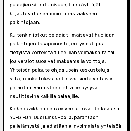
pelaajien sitoutumiseen, kun käyttäjät
kirjautuvat useammin lunastaakseen
palkintojaan.
Kuitenkin jotkut pelaajat ilmaisevat huoliaan
palkintojen tasapainosta, erityisesti jos
tietyistä korteista tulee liian voimakkaita tai
jos versiot suosivat maksamalla voittoja.
Yhteisön palaute ohjaa usein keskusteluja
siitä, kuinka tulevia erikoisversioita voitaisiin
parantaa, varmistaen, että ne pysyvät
nautittavina kaikille pelaajille.
Kaiken kaikkiaan erikoisversiot ovat tärkeä osa
Yu-Gi-Oh! Duel Links -peliä, parantaen
pelielämystä ja edistäen elinvoimaista yhteisöä