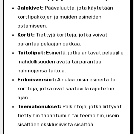
Jalokivet:
Päävaluutta, jota käytetään
korttipakkojen ja muiden esineiden
ostamiseen.
Kortit:
Tiettyjä kortteja, jotka voivat
parantaa pelaajan pakkaa.
Taitoliput:
Esineitä, jotka antavat pelaajille
mahdollisuuden avata tai parantaa
hahmojensa taitoja.
Erikoisversiot:
Ainulaatuisia esineitä tai
kortteja, jotka ovat saatavilla rajoitetun
ajan.
Teemabonukset:
Palkintoja, jotka liittyvät
tiettyihin tapahtumiin tai teemoihin, usein
sisältäen eksklusiivista sisältöä.