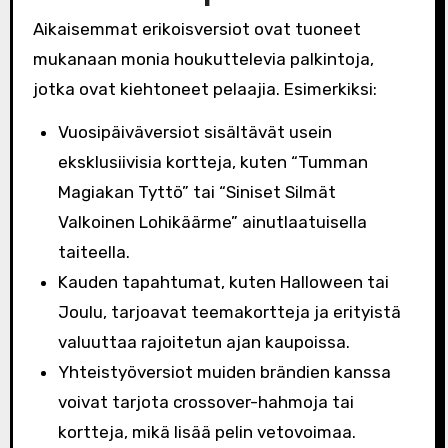
Aikaisemmat erikoisversiot ovat tuoneet
mukanaan monia houkuttelevia palkintoja,
jotka ovat kiehtoneet pelaajia. Esimerkiksi:
Vuosipäiväversiot sisältävät usein
eksklusiivisia kortteja, kuten “Tumman
Magiakan Tyttö” tai “Siniset Silmät
Valkoinen Lohikäärme” ainutlaatuisella
taiteella.
Kauden tapahtumat, kuten Halloween tai
Joulu, tarjoavat teemakortteja ja erityistä
valuuttaa rajoitetun ajan kaupoissa.
Yhteistyöversiot muiden brändien kanssa
voivat tarjota crossover-hahmoja tai
kortteja, mikä lisää pelin vetovoimaa.