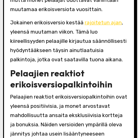
muutamaa erikoisversiota vuosittain.
Jokainen erikoisversio kestää
rajoitetun ajan
,
yleensä muutaman viikon. Tämä luo
kiireellisyyden pelaajille kirjautua säännöllisesti
hyödyntääkseen täysin ainutlaatuisia
palkintoja, jotka ovat saatavilla tuona aikana.
Pelaajien reaktiot
erikoisversiopalkintoihin
Pelaajien reaktiot erikoisversiopalkintoihin ovat
yleensä positiivisia, ja monet arvostavat
mahdollisuutta ansaita eksklusiivisia kortteja
ja bonuksia. Näiden versioiden ympärillä oleva
jännitys johtaa usein lisääntyneeseen