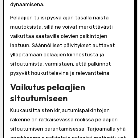
dynaamisena.
Pelaajien tulisi pysyä ajan tasalla näistä
muutoksista, sillä ne voivat merkittävästi
vaikuttaa saatavilla olevien palkintojen
laatuun. Säännölliset päivitykset auttavat
ylläpitämään pelaajien kiinnostusta ja
sitoutumista, varmistaen, että palkinnot
pysyvät houkuttelevina ja relevantteina.
Vaikutus pelaajien
sitoutumiseen
Kuukausittaisten kirjautumispalkintojen
rakenne on ratkaisevassa roolissa pelaajien
sitoutumisen parantamisessa. Tarjoamalla yhä