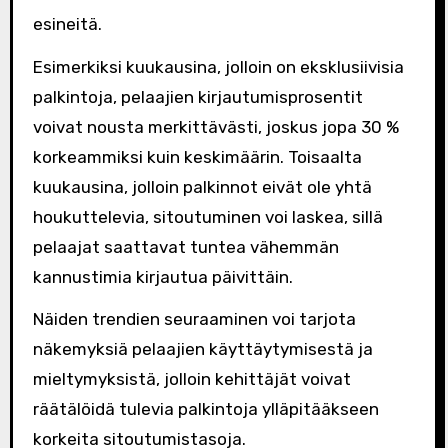
esineitä.
Esimerkiksi kuukausina, jolloin on eksklusiivisia
palkintoja, pelaajien kirjautumisprosentit
voivat nousta merkittävästi, joskus jopa 30 %
korkeammiksi kuin keskimäärin. Toisaalta
kuukausina, jolloin palkinnot eivät ole yhtä
houkuttelevia, sitoutuminen voi laskea, sillä
pelaajat saattavat tuntea vähemmän
kannustimia kirjautua päivittäin.
Näiden trendien seuraaminen voi tarjota
näkemyksiä pelaajien käyttäytymisestä ja
mieltymyksistä, jolloin kehittäjät voivat
räätälöidä tulevia palkintoja ylläpitääkseen
korkeita sitoutumistasoja.