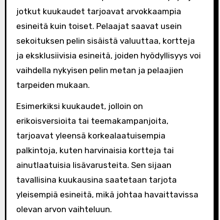
jotkut kuukaudet tarjoavat arvokkaampia
esineitä kuin toiset. Pelaajat saavat usein
sekoituksen pelin sisäistä valuuttaa, kortteja
ja eksklusiivisia esineitä, joiden hyödyllisyys voi
vaihdella nykyisen pelin metan ja pelaajien
tarpeiden mukaan.
Esimerkiksi kuukaudet, jolloin on
erikoisversioita tai teemakampanjoita,
tarjoavat yleensä korkealaatuisempia
palkintoja, kuten harvinaisia kortteja tai
ainutlaatuisia lisävarusteita. Sen sijaan
tavallisina kuukausina saatetaan tarjota
yleisempiä esineitä, mikä johtaa havaittavissa
olevan arvon vaihteluun.