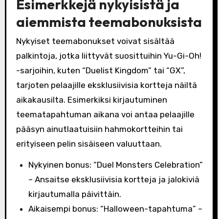
Esimerkkejä nykyisistä ja
aiemmista teemabonuksista
Nykyiset teemabonukset voivat sisältää
palkintoja, jotka liittyvät suosittuihin Yu-Gi-Oh!
-sarjoihin, kuten “Duelist Kingdom” tai “GX”,
tarjoten pelaajille eksklusiivisia kortteja näiltä
aikakausilta. Esimerkiksi kirjautuminen
teematapahtuman aikana voi antaa pelaajille
pääsyn ainutlaatuisiin hahmokortteihin tai
erityiseen pelin sisäiseen valuuttaan.
Nykyinen bonus: “Duel Monsters Celebration”
– Ansaitse eksklusiivisia kortteja ja jalokiviä
kirjautumalla päivittäin.
Aikaisempi bonus: “Halloween-tapahtuma” –