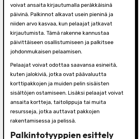
voivat ansaita kirjautumalla peräkkäisinä
päivinä. Palkinnot alkavat usein pieninä ja
niiden arvo kasvaa, kun pelaajat jatkavat
kirjautumista. Tämä rakenne kannustaa
päivittäiseen osallistumiseen ja palkitsee
johdonmukaisen pelaamisen.
Pelaajat voivat odottaa saavansa esineitä,
kuten jalokiviä, jotka ovat päävaluutta
korttipakkojen ja muiden pelin sisäisten
sisältöjen ostamiseen. Lisäksi pelaajat voivat
ansaita kortteja, taitolippuja tai muita
resursseja, jotka auttavat pakkojen
rakentamisessa ja pelissä.
Palkintotyyppien esittely