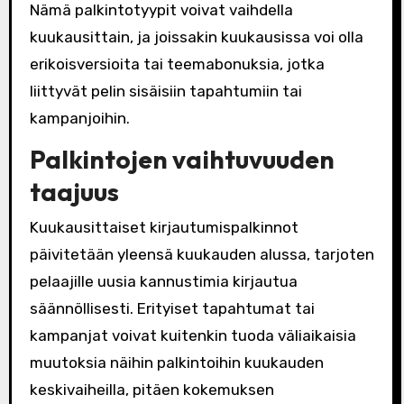
Nämä palkintotyypit voivat vaihdella
kuukausittain, ja joissakin kuukausissa voi olla
erikoisversioita tai teemabonuksia, jotka
liittyvät pelin sisäisiin tapahtumiin tai
kampanjoihin.
Palkintojen vaihtuvuuden
taajuus
Kuukausittaiset kirjautumispalkinnot
päivitetään yleensä kuukauden alussa, tarjoten
pelaajille uusia kannustimia kirjautua
säännöllisesti. Erityiset tapahtumat tai
kampanjat voivat kuitenkin tuoda väliaikaisia
muutoksia näihin palkintoihin kuukauden
keskivaiheilla, pitäen kokemuksen