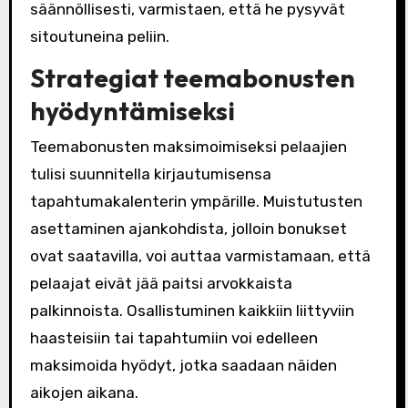
säännöllisesti, varmistaen, että he pysyvät
sitoutuneina peliin.
Strategiat teemabonusten
hyödyntämiseksi
Teemabonusten maksimoimiseksi pelaajien
tulisi suunnitella kirjautumisensa
tapahtumakalenterin ympärille. Muistutusten
asettaminen ajankohdista, jolloin bonukset
ovat saatavilla, voi auttaa varmistamaan, että
pelaajat eivät jää paitsi arvokkaista
palkinnoista. Osallistuminen kaikkiin liittyviin
haasteisiin tai tapahtumiin voi edelleen
maksimoida hyödyt, jotka saadaan näiden
aikojen aikana.