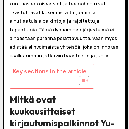
kun taas erikoisversiot ja teemabonukset
rikastuttavat kokemusta tarjoamalla
ainutlaatuisia palkintoja ja rajoitettuja
tapahtumia. Tämä dynaaminen järjestelmä ei
ainoastaan paranna pelattavuutta, vaan myös
edistää elinvoimaista yhteisöä, joka on innokas
osallistumaan jatkuviin haasteisiin ja juhliin.
Key sections in the article:
Mitkä ovat
kuukausittaiset
kirjautumispalkinnot Yu-