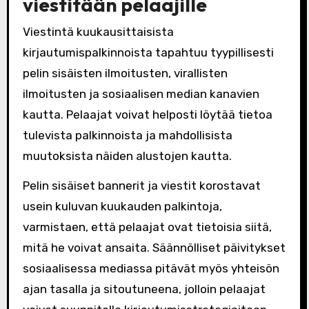
viestitään pelaajille
Viestintä kuukausittaisista
kirjautumispalkinnoista tapahtuu tyypillisesti
pelin sisäisten ilmoitusten, virallisten
ilmoitusten ja sosiaalisen median kanavien
kautta. Pelaajat voivat helposti löytää tietoa
tulevista palkinnoista ja mahdollisista
muutoksista näiden alustojen kautta.
Pelin sisäiset bannerit ja viestit korostavat
usein kuluvan kuukauden palkintoja,
varmistaen, että pelaajat ovat tietoisia siitä,
mitä he voivat ansaita. Säännölliset päivitykset
sosiaalisessa mediassa pitävät myös yhteisön
ajan tasalla ja sitoutuneena, jolloin pelaajat