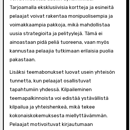
Tarjoamalla eksklusiivisia kortteja ja esineitä
pelaajat voivat rakentaa monipuolisempia ja
voimakkaampia pakkoja, mikä mahdollistaa
uusia strategioita ja pelityylejä. Tämä ei
ainoastaan pidä peliä tuoreena, vaan myös
kannustaa pelaajia tutkimaan erilaisia puolia
pakastaan.
Lisäksi teemabonukset luovat usein yhteisön
tunnetta, kun pelaajat osallistuvat
tapahtumiin yhdessä. Kilpaileminen
teemapalkinnoista voi edistää ystävällistä
kilpailua ja yhteishenkeä, mikä tekee
kokonaiskokemuksesta miellyttävämmän.
Pelaajat motivoituvat kirjautumaan