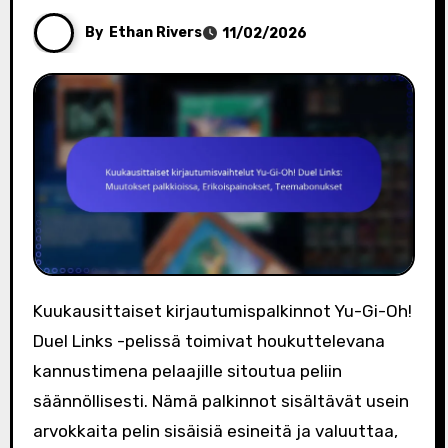
By
Ethan Rivers
11/02/2026
Kuukausittaiset kirjautumispalkinnot Yu-Gi-Oh!
Duel Links -pelissä toimivat houkuttelevana
kannustimena pelaajille sitoutua peliin
säännöllisesti. Nämä palkinnot sisältävät usein
arvokkaita pelin sisäisiä esineitä ja valuuttaa,