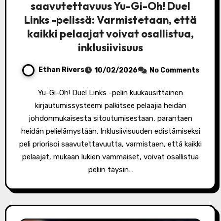
saavutettavuus Yu-Gi-Oh! Duel
Links -pelissä: Varmistetaan, että
kaikki pelaajat voivat osallistua,
inklusiivisuus
Ethan Rivers
10/02/2026
No Comments
Yu-Gi-Oh! Duel Links -pelin kuukausittainen
kirjautumissysteemi palkitsee pelaajia heidän
johdonmukaisesta sitoutumisestaan, parantaen
heidän pelielämystään. Inklusiivisuuden edistämiseksi
peli priorisoi saavutettavuutta, varmistaen, että kaikki
pelaajat, mukaan lukien vammaiset, voivat osallistua
peliin täysin…