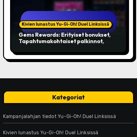
Kivien lunastus Yu-Gi-Oh! Duel Linksissä
Gems Rewards: Erityiset bonukset,
Tapahtumakohtaiset palkinnot,
Rajoitetut painokset
Kategoriat
Kampanjalahjan tiedot Yu-Gi-Oh! Duel Linksissä
Kivien lunastus Yu-Gi-Oh! Duel Linksissä