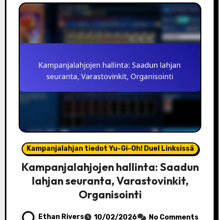
Kampanjalahjan tiedot Yu-Gi-Oh! Duel Linksissä
Kampanjalahjojen hallinta: Saadun
lahjan seuranta, Varastovinkit,
Organisointi
Ethan Rivers
10/02/2026
No Comments