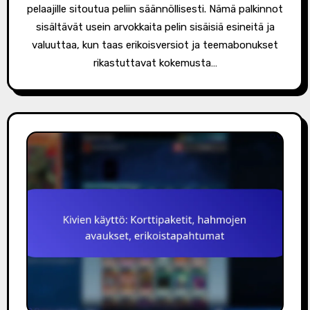
pelaajille sitoutua peliin säännöllisesti. Nämä palkinnot
sisältävät usein arvokkaita pelin sisäisiä esineitä ja
valuuttaa, kun taas erikoisversiot ja teemabonukset
rikastuttavat kokemusta…