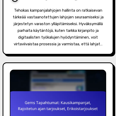
Tehokas kampanjalahjojen hallinta on ratkaisevan
tärkeää vastaanotettujen lahjojen seuraamiseksi ja
järjestetyn varaston ylläpitämiseksi. Hyväksymällä
parhaita käytäntöjä, kuten tarkka kirjanpito ja
digitaalisten työkalujen hyödyntäminen, voit
virtaviivaistaa prosessia ja varmistaa, että lahjat…