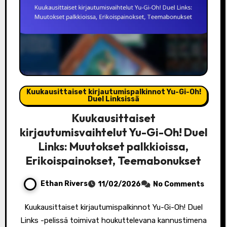
Kuukausittaiset kirjautumispalkinnot Yu-Gi-Oh!
Duel Linksissä
Kuukausittaiset
kirjautumisvaihtelut Yu-Gi-Oh! Duel
Links: Muutokset palkkioissa,
Erikoispainokset, Teemabonukset
Ethan Rivers
11/02/2026
No Comments
Kuukausittaiset kirjautumispalkinnot Yu-Gi-Oh! Duel
Links -pelissä toimivat houkuttelevana kannustimena