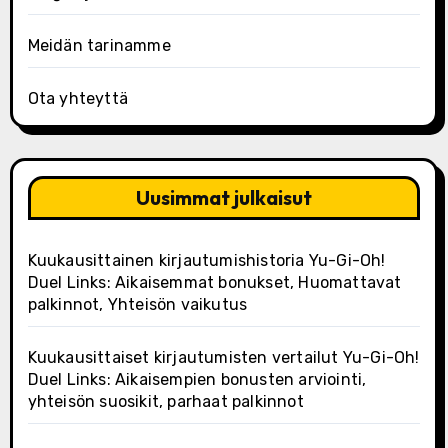
Meidän tarinamme
Ota yhteyttä
Uusimmat julkaisut
Kuukausittainen kirjautumishistoria Yu-Gi-Oh!
Duel Links: Aikaisemmat bonukset, Huomattavat
palkinnot, Yhteisön vaikutus
Kuukausittaiset kirjautumisten vertailut Yu-Gi-Oh!
Duel Links: Aikaisempien bonusten arviointi,
yhteisön suosikit, parhaat palkinnot