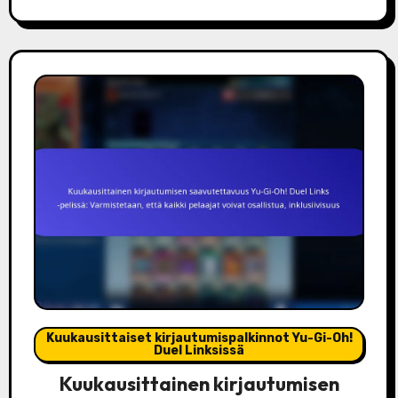
Kuukausittaiset kirjautumispalkinnot Yu-Gi-Oh!
Duel Linksissä
Kuukausittainen kirjautumisen