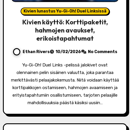
Kivien lunastus Yu-Gi-Oh! Duel Linksissä
Kivien käyttö: Korttipaketit,
hahmojen avaukset,
erikoistapahtumat
Ethan Rivers
10/02/2026
No Comments
Yu-Gi-Oh! Duel Links -pelissä jalokivet ovat
olennainen pelin sisäinen valuutta, joka parantaa
merkittävästi pelaajakokemusta. Niitä voidaan käyttää
korttipakkojen ostamiseen, hahmojen avaamiseen ja
erityistapahtumiin osallistumiseen, tarjoten pelaajille
mahdollisuuksia päästä käsiksi uusiin…