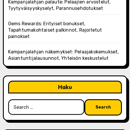
Kampanjalahjan palaute: Pelaajien arvostelut,
Tyytyväisyyskyselyt, Parannusehdotukset
Gems Rewards: Erityiset bonukset,
Tapahtumakohtaiset palkinnot, Rajoitetut
painokset
Kampanjalahjan näkemykset: Pelaajakokemukset,
Asiantuntijalausunnot, Yhteisön keskustelut
Haku
Search
for: