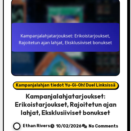
Kampanjalahjan tiedot Yu-Gi-Oh! Duel Linksissä
Kampanjalahjatarjoukset:
Erikoistarjoukset, Rajoitetun ajan
lahjat, Eksklusiiviset bonukset
Ethan Rivers
10/02/2026
No Comments