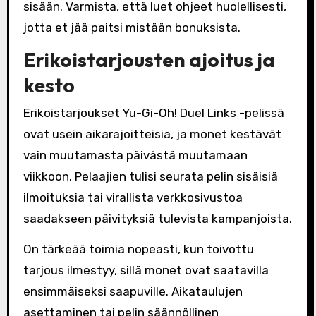
sisään. Varmista, että luet ohjeet huolellisesti,
jotta et jää paitsi mistään bonuksista.
Erikoistarjousten ajoitus ja
kesto
Erikoistarjoukset Yu-Gi-Oh! Duel Links -pelissä
ovat usein aikarajoitteisia, ja monet kestävät
vain muutamasta päivästä muutamaan
viikkoon. Pelaajien tulisi seurata pelin sisäisiä
ilmoituksia tai virallista verkkosivustoa
saadakseen päivityksiä tulevista kampanjoista.
On tärkeää toimia nopeasti, kun toivottu
tarjous ilmestyy, sillä monet ovat saatavilla
ensimmäiseksi saapuville. Aikataulujen
asettaminen tai pelin säännöllinen