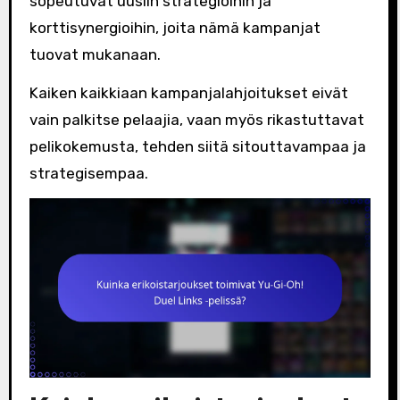
sopeutuvat uusiin strategioihin ja
korttisynergioihin, joita nämä kampanjat
tuovat mukanaan.
Kaiken kaikkiaan kampanjalahjoitukset eivät
vain palkitse pelaajia, vaan myös rikastuttavat
pelikokemusta, tehden siitä sitouttavampaa ja
strategisempaa.