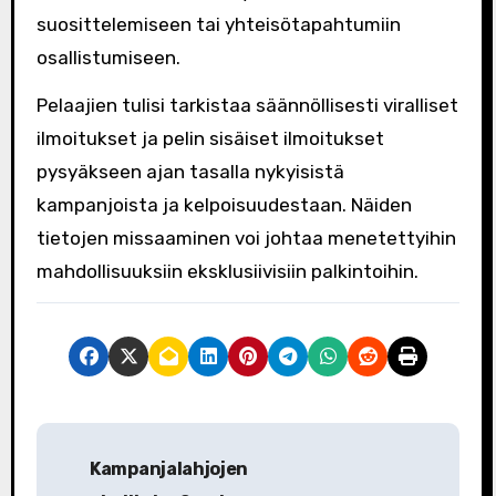
suosittelemiseen tai yhteisötapahtumiin
osallistumiseen.
Pelaajien tulisi tarkistaa säännöllisesti viralliset
ilmoitukset ja pelin sisäiset ilmoitukset
pysyäkseen ajan tasalla nykyisistä
kampanjoista ja kelpoisuudestaan. Näiden
tietojen missaaminen voi johtaa menetettyihin
mahdollisuuksiin eksklusiivisiin palkintoihin.
P
Kampanjalahjojen
o