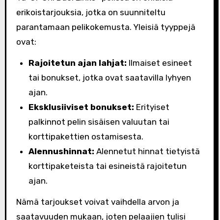
erikoistarjouksia, jotka on suunniteltu
parantamaan pelikokemusta. Yleisiä tyyppejä
ovat:
Rajoitetun ajan lahjat:
Ilmaiset esineet
tai bonukset, jotka ovat saatavilla lyhyen
ajan.
Eksklusiiviset bonukset:
Erityiset
palkinnot pelin sisäisen valuutan tai
korttipakettien ostamisesta.
Alennushinnat:
Alennetut hinnat tietyistä
korttipaketeista tai esineistä rajoitetun
ajan.
Nämä tarjoukset voivat vaihdella arvon ja
saatavuuden mukaan, joten pelaajien tulisi