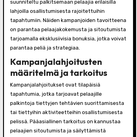
suunniteltu palkitsemaan pelaajia erilaisilla
lahjoilla osallistumisesta rajoitettuihin
tapahtumiin. Näiden kampanjoiden tavoitteena
on parantaa pelaajakokemusta ja sitoutumista
tarjoamalla eksklusiivisia bonuksia, jotka voivat
parantaa peliä ja strategiaa.
Kampanjalahjoitusten
määritelmä ja tarkoitus
Kampanjalahjoitukset ovat tilapäisiä
tapahtumia, jotka tarjoavat pelaajille
palkintoja tiettyjen tehtävien suorittamisesta
tai tiettyihin aktiviteetteihin osallistumisesta
pelissä. Pääasiallinen tarkoitus on kannustaa
pelaajien sitoutumista ja säilyttämistä