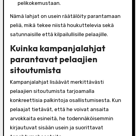
pelikokemustaan.
Nämä lahjat on usein räätälöity parantamaan
peliä, mikä tekee niistä houkuttelevia sekä
satunnaisille että kilpailullisille pelaajille.
Kuinka kampanjalahjat
parantavat pelaajien
sitoutumista
Kampanjalahjat lisäävät merkittävästi
pelaajien sitoutumista tarjoamalla
konkreettisia palkintoja osallistumisesta. Kun
pelaajat tietävät, että he voivat ansaita
arvokkaita esineitä, he todennäköisemmin
kirjautuvat sisään usein ja suorittavat