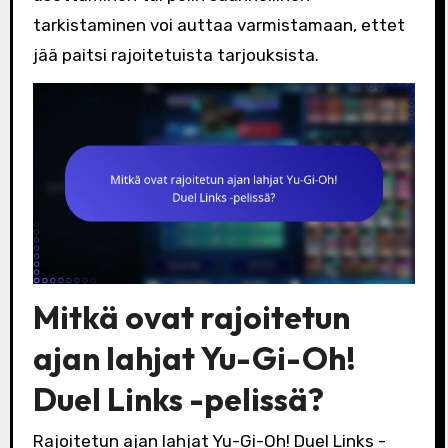
tarkistaminen voi auttaa varmistamaan, ettet
jää paitsi rajoitetuista tarjouksista.
Mitkä ovat rajoitetun
ajan lahjat Yu-Gi-Oh!
Duel Links -pelissä?
Rajoitetun ajan lahjat Yu-Gi-Oh! Duel Links -