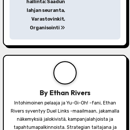
hallinta: Saadun
s
lahjan seuranta,
Varastovinkit,
t
Organisointi
n
a
v
i
g
a
By
Ethan Rivers
t
Intohimoinen pelaaja ja Yu-Gi-Oh! -fani, Ethan
Rivers syventyy Duel Links -maailmaan, jakamalla
i
näkemyksiä jalokivistä, kampanjalahjoista ja
o
tapahtumapalkinnoista. Strategian taitajana ja