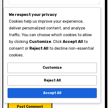
Name
*
We respect your privacy
Cookies help us improve your experience,
deliver personalized content, and analyze
Email
*
traffic. You can choose which cookies to allow
by clicking
Customize
. Click
Accept All
to
consent or
Reject All
to decline non-essential
cookies.
Website
Customize
Reject All
Save my name, email, and website in this browser
Accept All
for the next time I comment.