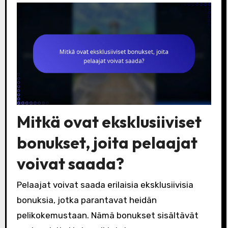
Mitkä ovat eksklusiiviset
bonukset, joita pelaajat
voivat saada?
Pelaajat voivat saada erilaisia eksklusiivisia
bonuksia, jotka parantavat heidän
pelikokemustaan. Nämä bonukset sisältävät