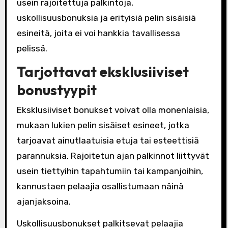
usein rajoitettuja palkintoja,
uskollisuusbonuksia ja erityisiä pelin sisäisiä
esineitä, joita ei voi hankkia tavallisessa
pelissä.
Tarjottavat eksklusiiviset
bonustyypit
Eksklusiiviset bonukset voivat olla monenlaisia,
mukaan lukien pelin sisäiset esineet, jotka
tarjoavat ainutlaatuisia etuja tai esteettisiä
parannuksia. Rajoitetun ajan palkinnot liittyvät
usein tiettyihin tapahtumiin tai kampanjoihin,
kannustaen pelaajia osallistumaan näinä
ajanjaksoina.
Uskollisuusbonukset palkitsevat pelaajia