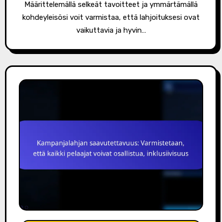
Määrittelemällä selkeät tavoitteet ja ymmärtämällä
kohdeyleisösi voit varmistaa, että lahjoituksesi ovat
vaikuttavia ja hyvin…