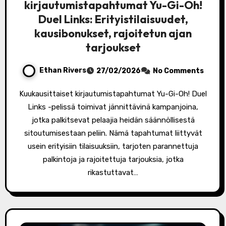
kirjautumistapahtumat Yu-Gi-Oh!
Duel Links: Erityistilaisuudet,
kausibonukset, rajoitetun ajan
tarjoukset
Ethan Rivers
27/02/2026
No Comments
Kuukausittaiset kirjautumistapahtumat Yu-Gi-Oh! Duel
Links -pelissä toimivat jännittävinä kampanjoina,
jotka palkitsevat pelaajia heidän säännöllisestä
sitoutumisestaan peliin. Nämä tapahtumat liittyvät
usein erityisiin tilaisuuksiin, tarjoten parannettuja
palkintoja ja rajoitettuja tarjouksia, jotka
rikastuttavat…