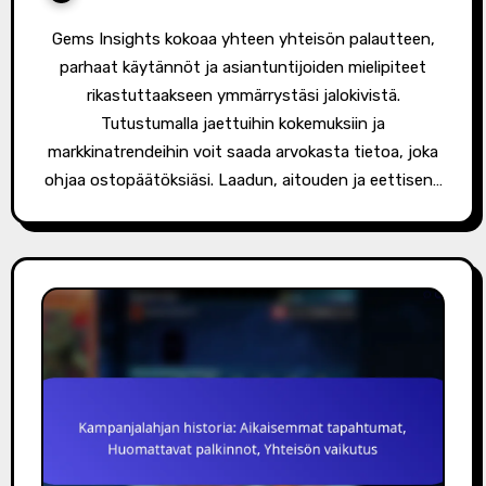
Gems Insights kokoaa yhteen yhteisön palautteen,
parhaat käytännöt ja asiantuntijoiden mielipiteet
rikastuttaakseen ymmärrystäsi jalokivistä.
Tutustumalla jaettuihin kokemuksiin ja
markkinatrendeihin voit saada arvokasta tietoa, joka
ohjaa ostopäätöksiäsi. Laadun, aitouden ja eettisen…