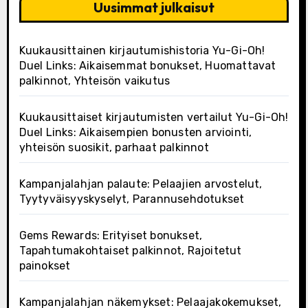
Uusimmat julkaisut
Kuukausittainen kirjautumishistoria Yu-Gi-Oh!
Duel Links: Aikaisemmat bonukset, Huomattavat
palkinnot, Yhteisön vaikutus
Kuukausittaiset kirjautumisten vertailut Yu-Gi-Oh!
Duel Links: Aikaisempien bonusten arviointi,
yhteisön suosikit, parhaat palkinnot
Kampanjalahjan palaute: Pelaajien arvostelut,
Tyytyväisyyskyselyt, Parannusehdotukset
Gems Rewards: Erityiset bonukset,
Tapahtumakohtaiset palkinnot, Rajoitetut
painokset
Kampanjalahjan näkemykset: Pelaajakokemukset,