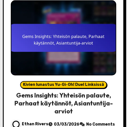
Kivien lunastus Yu-Gi-Oh! Duel Linksissä
Gems Insights: Yhteisön palaute,
Parhaat käytännöt, Asiantuntija-
arviot
Ethan Rivers
03/03/2026
No Comments