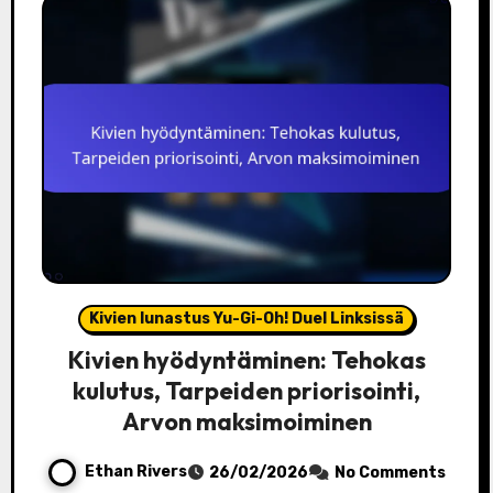
Kivien lunastus Yu-Gi-Oh! Duel Linksissä
Kivien hyödyntäminen: Tehokas
kulutus, Tarpeiden priorisointi,
Arvon maksimoiminen
Ethan Rivers
26/02/2026
No Comments