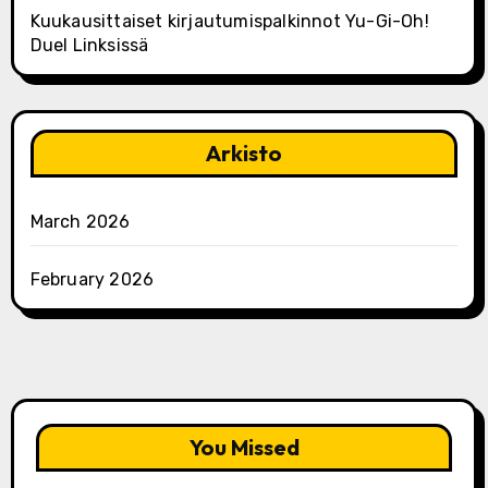
Kuukausittaiset kirjautumispalkinnot Yu-Gi-Oh!
Duel Linksissä
Arkisto
March 2026
February 2026
You Missed