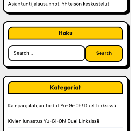
Asiantuntijalausunnot, Yhteisön keskustelut
Haku
Search
for:
Kategoriat
Kampanjalahjan tiedot Yu-Gi-Oh! Duel Linksissä
Kivien lunastus Yu-Gi-Oh! Duel Linksissä