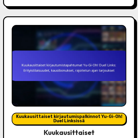
Kuukausittaiset kirjautumispalkinnot Yu-Gi-Oh!
Duel Linksissä
Kuukausittaiset