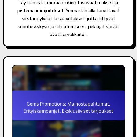
täyttämistä, mukaan lukien tasovaatimukset ja
pistemäärärajoitukset. Ymmärtämällä tarvittavat
virstanpylväät ja saavutukset, jotka liittyvät
suorituskykyyn ja sitoutumiseen, pelaajat voivat
avata arvokkaita…