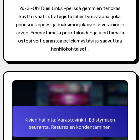
Yu-Gi-Oh! Duel Links -pelissä gemmien tehokas
käyttö vaatii strategista lähestymistapaa, joka
priorisoi tarpeesi ja maksimoi jokaisen investoinnin
arvon. Ymmärtämällä pelin talouden ja ajoittamalla
ostosi voit parantaa pelielämystäsi ja saavuttaa
henkilökohtaiset…