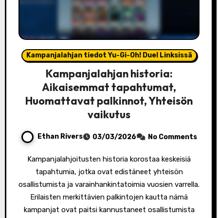
Kampanjalahjan tiedot Yu-Gi-Oh! Duel Linksissä
Kampanjalahjan historia:
Aikaisemmat tapahtumat,
Huomattavat palkinnot, Yhteisön
vaikutus
Ethan Rivers
03/03/2026
No Comments
Kampanjalahjoitusten historia korostaa keskeisiä
tapahtumia, jotka ovat edistäneet yhteisön
osallistumista ja varainhankintatoimia vuosien varrella.
Erilaisten merkittävien palkintojen kautta nämä
kampanjat ovat paitsi kannustaneet osallistumista