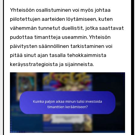
Yhteisöön osallistuminen voi myös johtaa
piilotettujen aarteiden löytämiseen, kuten
vähemmän tunnetut duellistit, jotka saattavat
pudottaa timantteja useammin. Yhteisön
päivitysten säännöllinen tarkistaminen voi
pitää sinut ajan tasalla tehokkaimmista
keräysstrategioista ja sijainneista.