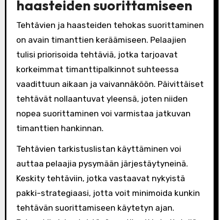
haasteiden suorittamiseen
Tehtävien ja haasteiden tehokas suorittaminen
on avain timanttien keräämiseen. Pelaajien
tulisi priorisoida tehtäviä, jotka tarjoavat
korkeimmat timanttipalkinnot suhteessa
vaadittuun aikaan ja vaivannäköön. Päivittäiset
tehtävät nollaantuvat yleensä, joten niiden
nopea suorittaminen voi varmistaa jatkuvan
timanttien hankinnan.
Tehtävien tarkistuslistan käyttäminen voi
auttaa pelaajia pysymään järjestäytyneinä.
Keskity tehtäviin, jotka vastaavat nykyistä
pakki-strategiaasi, jotta voit minimoida kunkin
tehtävän suorittamiseen käytetyn ajan.