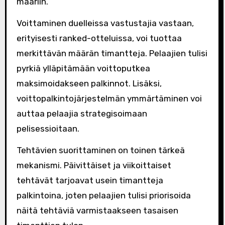
määriin.
Voittaminen duelleissa vastustajia vastaan,
erityisesti ranked-otteluissa, voi tuottaa
merkittävän määrän timantteja. Pelaajien tulisi
pyrkiä ylläpitämään voittoputkea
maksimoidakseen palkinnot. Lisäksi,
voittopalkintojärjestelmän ymmärtäminen voi
auttaa pelaajia strategisoimaan
pelisessioitaan.
Tehtävien suorittaminen on toinen tärkeä
mekanismi. Päivittäiset ja viikoittaiset
tehtävät tarjoavat usein timantteja
palkintoina, joten pelaajien tulisi priorisoida
näitä tehtäviä varmistaakseen tasaisen