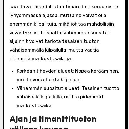
saattavat mahdollistaa timanttien keräämisen
lyhyemmässä ajassa, mutta ne voivat olla
enemmän kilpailtuja, mikä johtaa mahdollisiin
viivästyksiin. Toisaalta, vähemmän suositut
sijainnit voivat tarjota tasaisen tuoton
vähäisemmällä kilpailulla, mutta vaatia
pidempiä matkustusaikoja.
Korkean tiheyden alueet: Nopea kerääminen,
mutta voi kohdata kilpailua.
Vähemmän suositut alueet: Tasainen tuotto
vähäisellä kilpailulla, mutta pidemmät
matkustusaika.
Ajan ja timanttituoton
välinen kauppa