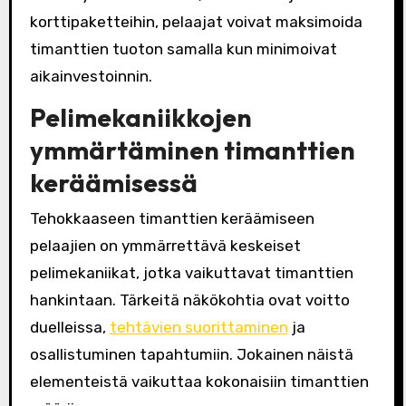
korttipaketteihin, pelaajat voivat maksimoida
timanttien tuoton samalla kun minimoivat
aikainvestoinnin.
Pelimekaniikkojen
ymmärtäminen timanttien
keräämisessä
Tehokkaaseen timanttien keräämiseen
pelaajien on ymmärrettävä keskeiset
pelimekaniikat, jotka vaikuttavat timanttien
hankintaan. Tärkeitä näkökohtia ovat voitto
duelleissa,
tehtävien suorittaminen
ja
osallistuminen tapahtumiin. Jokainen näistä
elementeistä vaikuttaa kokonaisiin timanttien