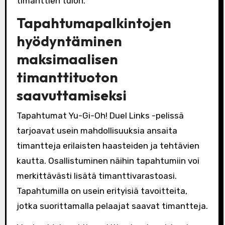
timanttien tulon.
Tapahtumapalkintojen
hyödyntäminen
maksimaalisen
timanttituoton
saavuttamiseksi
Tapahtumat Yu-Gi-Oh! Duel Links -pelissä
tarjoavat usein mahdollisuuksia ansaita
timantteja erilaisten haasteiden ja tehtävien
kautta. Osallistuminen näihin tapahtumiin voi
merkittävästi lisätä timanttivarastoasi.
Tapahtumilla on usein erityisiä tavoitteita,
jotka suorittamalla pelaajat saavat timantteja.