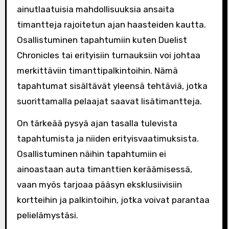
ainutlaatuisia mahdollisuuksia ansaita
timantteja rajoitetun ajan haasteiden kautta.
Osallistuminen tapahtumiin kuten Duelist
Chronicles tai erityisiin turnauksiin voi johtaa
merkittäviin timanttipalkintoihin. Nämä
tapahtumat sisältävät yleensä tehtäviä, jotka
suorittamalla pelaajat saavat lisätimantteja.
On tärkeää pysyä ajan tasalla tulevista
tapahtumista ja niiden erityisvaatimuksista.
Osallistuminen näihin tapahtumiin ei
ainoastaan auta timanttien keräämisessä,
vaan myös tarjoaa pääsyn eksklusiivisiin
kortteihin ja palkintoihin, jotka voivat parantaa
pelielämystäsi.