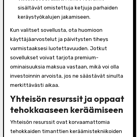
sisältävät omistettuja ketjuja parhaiden
keräystyökalujen jakamiseen.
Kun valitset sovellusta, ota huomioon
käyttäjäarvostelut ja päivitysten tiheys
varmistaaksesi luotettavuuden. Jotkut
sovellukset voivat tarjota premium-
ominaisuuksia maksua vastaan, mikä voi olla
investoinnin arvoista, jos ne säästävät sinulta
merkittävästi aikaa.
Yhteisön resurssit ja oppaat
tehokkaaseen keräämiseen
Yhteisön resurssit ovat korvaamattomia
tehokkaiden timanttien keräämistekniikoiden