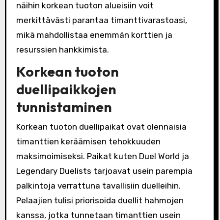
näihin korkean tuoton alueisiin voit
merkittävästi parantaa timanttivarastoasi,
mikä mahdollistaa enemmän korttien ja
resurssien hankkimista.
Korkean tuoton
duellipaikkojen
tunnistaminen
Korkean tuoton duellipaikat ovat olennaisia
timanttien keräämisen tehokkuuden
maksimoimiseksi. Paikat kuten Duel World ja
Legendary Duelists tarjoavat usein parempia
palkintoja verrattuna tavallisiin duelleihin.
Pelaajien tulisi priorisoida duellit hahmojen
kanssa, jotka tunnetaan timanttien usein