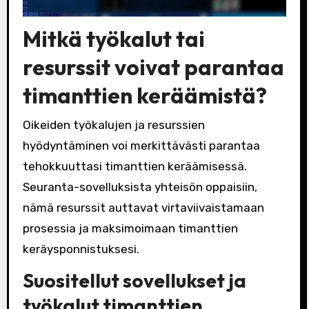
Mitkä työkalut tai
resurssit voivat parantaa
timanttien keräämistä?
Oikeiden työkalujen ja resurssien
hyödyntäminen voi merkittävästi parantaa
tehokkuuttasi timanttien keräämisessä.
Seuranta-sovelluksista yhteisön oppaisiin,
nämä resurssit auttavat virtaviivaistamaan
prosessia ja maksimoimaan timanttien
keräysponnistuksesi.
Suositellut sovellukset ja
työkalut timanttien