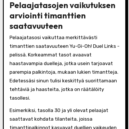
Pelaajatasojen vaikutuksen
arviointi timanttien
saatavuuteen
Pelaajatasosi vaikuttaa merkittävästi
timanttien saatavuuteen Yu-Gi-Oh! Duel Links -
pelissä. Korkeammat tasot avaavat
haastavampia duelleja, jotka usein tarjoavat
parempia palkintoja, mukaan lukien timantteja.
Edetessäsi sinun tulisi keskittyä suorittamaan
tehtäviä ja haasteita, jotka on räätälöity
tasollesi.
Esimerkiksi, tasolla 30 ja yli olevat pelaajat
saattavat kohdata tilanteita, joissa
timanttipalkinnot kasvavat duellien vaikeuden