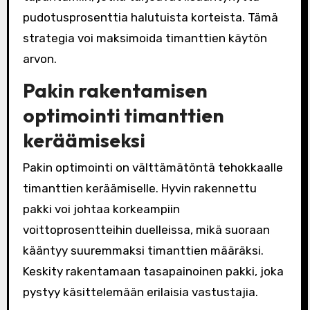
pudotusprosenttia halutuista korteista. Tämä
strategia voi maksimoida timanttien käytön
arvon.
Pakin rakentamisen
optimointi timanttien
keräämiseksi
Pakin optimointi on välttämätöntä tehokkaalle
timanttien keräämiselle. Hyvin rakennettu
pakki voi johtaa korkeampiin
voittoprosentteihin duelleissa, mikä suoraan
kääntyy suuremmaksi timanttien määräksi.
Keskity rakentamaan tasapainoinen pakki, joka
pystyy käsittelemään erilaisia vastustajia.