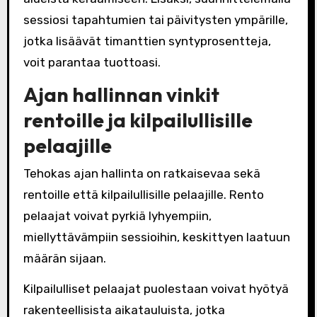
sessiosi tapahtumien tai päivitysten ympärille,
jotka lisäävät timanttien syntyprosentteja,
voit parantaa tuottoasi.
Ajan hallinnan vinkit
rentoille ja kilpailullisille
pelaajille
Tehokas ajan hallinta on ratkaisevaa sekä
rentoille että kilpailullisille pelaajille. Rento
pelaajat voivat pyrkiä lyhyempiin,
miellyttävämpiin sessioihin, keskittyen laatuun
määrän sijaan.
Kilpailulliset pelaajat puolestaan voivat hyötyä
rakenteellisista aikatauluista, jotka