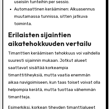
useisiin tunteihin per sessio.
Automaattinen kerääminen: Alkuasennus
muutamassa tunnissa, sitten jatkuva
toiminta.
Erilaisten sijaintien
aikatehokkuuden vertailu
Timanttien keräämisen tehokkuus voi vaihdella
suuresti sijainnin mukaan. Jotkut alueet
saattavat sisältää korkeampia
timanttitiheyksiä, mutta vaatia enemmän
aikaa navigoimiseen, kun taas toiset voivat olla
helpompia kerätä, mutta tuottaa vähemmän
timantteja.
Esimerkiksi, korkean tiheyden timanttialueet