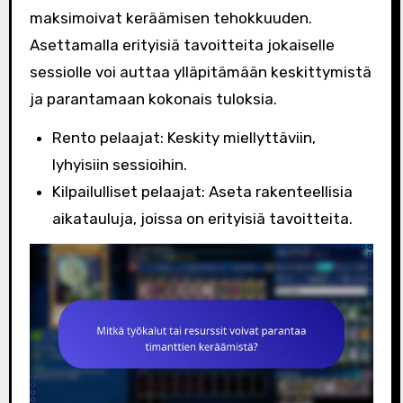
maksimoivat keräämisen tehokkuuden.
Asettamalla erityisiä tavoitteita jokaiselle
sessiolle voi auttaa ylläpitämään keskittymistä
ja parantamaan kokonais tuloksia.
Rento pelaajat: Keskity miellyttäviin,
lyhyisiin sessioihin.
Kilpailulliset pelaajat: Aseta rakenteellisia
aikatauluja, joissa on erityisiä tavoitteita.