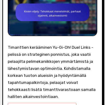
Timanttien kerääminen Yu-Gi-Oh! Duel Links -
pelissä on strateginen ponnistus, joka vaatii
pelaajilta pelimekaniikkojen ymmärtämistä ja
lähestymistavan optimointia. Kohdistamalla
korkean tuoton alueisiin ja hyödyntämällä
tapahtumapalkintoja, pelaajat voivat
tehokkaasti lisätä timanttivarastoaan samalla
halliten aikainvestointiaan.