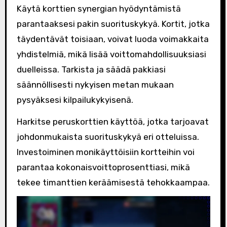
Käytä korttien synergian hyödyntämistä
parantaaksesi pakin suorituskykyä. Kortit, jotka
täydentävät toisiaan, voivat luoda voimakkaita
yhdistelmiä, mikä lisää voittomahdollisuuksiasi
duelleissa. Tarkista ja säädä pakkiasi
säännöllisesti nykyisen metan mukaan
pysyäksesi kilpailukykyisenä.
Harkitse peruskorttien käyttöä, jotka tarjoavat
johdonmukaista suorituskykyä eri otteluissa.
Investoiminen monikäyttöisiin kortteihin voi
parantaa kokonaisvoittoprosenttiasi, mikä
tekee timanttien keräämisestä tehokkaampaa.