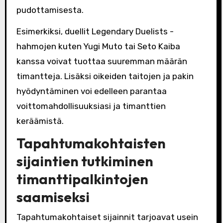
pudottamisesta.
Esimerkiksi, duellit Legendary Duelists -
hahmojen kuten Yugi Muto tai Seto Kaiba
kanssa voivat tuottaa suuremman määrän
timantteja. Lisäksi oikeiden taitojen ja pakin
hyödyntäminen voi edelleen parantaa
voittomahdollisuuksiasi ja timanttien
keräämistä.
Tapahtumakohtaisten
sijaintien tutkiminen
timanttipalkintojen
saamiseksi
Tapahtumakohtaiset sijainnit tarjoavat usein