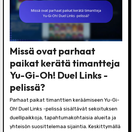
Missä ovat parhaat
paikat kerätä timantteja
Yu-Gi-Oh! Duel Links -
pelissä?
Parhaat paikat timanttien keräämiseen Yu-Gi-
Oh! Duel Links -pelissä sisältävät sekoituksen
duellipaikkoja, tapahtumakohtaisia alueita ja
yhteisön suosittelemaa sijaintia. Keskittymällä