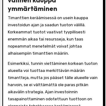
ymmärtäminen
Timanttien keräämisessä on usein kauppa
investoidun ajan ja saadun tuoton välillä.
Korkeammat tuotot vaativat tyypillisesti
enemmän aikaa tai resursseja, kun taas
nopeammat menetelmät voivat johtaa
alhaisempiin timanttien määriin.
Esimerkiksi, tunnin viettäminen korkean tuoton
alueella voi tuottaa merkittävän määrän
timantteja, mutta jos pääset tälle alueelle vain
harvoin, se ei välttämättä ole paras pitkän
aikavälin strategia. Ajan investoinnin
tasapainottaminen odotettuun tuottoon on