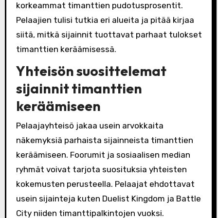
korkeammat timanttien pudotusprosentit.
Pelaajien tulisi tutkia eri alueita ja pitää kirjaa
siitä, mitkä sijainnit tuottavat parhaat tulokset
timanttien keräämisessä.
Yhteisön suosittelemat
sijainnit timanttien
keräämiseen
Pelaajayhteisö jakaa usein arvokkaita
näkemyksiä parhaista sijainneista timanttien
keräämiseen. Foorumit ja sosiaalisen median
ryhmät voivat tarjota suosituksia yhteisten
kokemusten perusteella. Pelaajat ehdottavat
usein sijainteja kuten Duelist Kingdom ja Battle
City niiden timanttipalkintojen vuoksi.