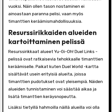
vuoksi. Näin ollen tason nostaminen ei
ainoastaan paranna pelisi, vaan myös
timanttien keräämismahdollisuuksia.
Resurssirikkaiden alueiden
kartoittaminen pelissä
Resurssirikkaat alueet Yu-Gi-Oh! Duel Links -
pelissä ovat ratkaisevia tehokkaalle timanttien
keräämiselle. Paikat kuten Duel World -kartta
sisältävät usein erityisiä alueita, joissa
timanttien pudotukset ovat yleisempiä. Näiden
alueiden tunnistaminen voi säästää aikaa ja
lisätä timanttien keräysnopeutta.
Lisäksi tietyillä hahmoilla näillä alueilla voi olla