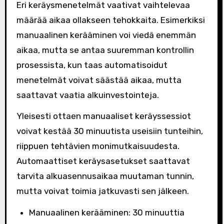
Eri keräysmenetelmät vaativat vaihtelevaa
määrää aikaa ollakseen tehokkaita. Esimerkiksi
manuaalinen kerääminen voi viedä enemmän
aikaa, mutta se antaa suuremman kontrollin
prosessista, kun taas automatisoidut
menetelmät voivat säästää aikaa, mutta
saattavat vaatia alkuinvestointeja.
Yleisesti ottaen manuaaliset keräyssessiot
voivat kestää 30 minuutista useisiin tunteihin,
riippuen tehtävien monimutkaisuudesta.
Automaattiset keräysasetukset saattavat
tarvita alkuasennusaikaa muutaman tunnin,
mutta voivat toimia jatkuvasti sen jälkeen.
Manuaalinen kerääminen: 30 minuuttia