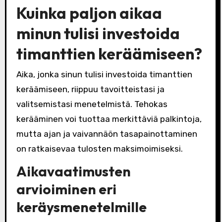
Kuinka paljon aikaa
minun tulisi investoida
timanttien keräämiseen?
Aika, jonka sinun tulisi investoida timanttien
keräämiseen, riippuu tavoitteistasi ja
valitsemistasi menetelmistä. Tehokas
kerääminen voi tuottaa merkittäviä palkintoja,
mutta ajan ja vaivannäön tasapainottaminen
on ratkaisevaa tulosten maksimoimiseksi.
Aikavaatimusten
arvioiminen eri
keräysmenetelmille