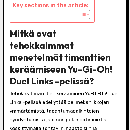
Key sections in the article:
Mitkä ovat
tehokkaimmat
menetelmät timanttien
keräämiseen Yu-Gi-Oh!
Duel Links -pelissä?
Tehokas timanttien kerääminen Yu-Gi-Oh! Duel
Links -pelissä edellyttää pelimekaniikkojen
ymmärtämistä, tapahtumapalkintojen
hyödyntämistä ja oman pakin optimointia.
Keskittymällä tehtäviin, haasteisiin ja