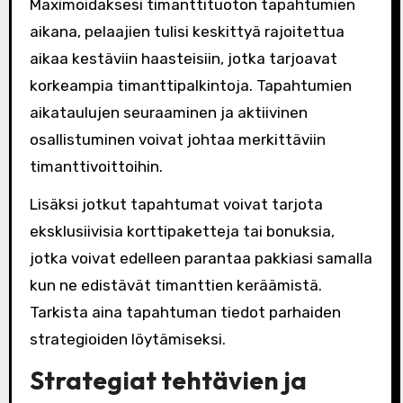
Maximoidaksesi timanttituoton tapahtumien
aikana, pelaajien tulisi keskittyä rajoitettua
aikaa kestäviin haasteisiin, jotka tarjoavat
korkeampia timanttipalkintoja. Tapahtumien
aikataulujen seuraaminen ja aktiivinen
osallistuminen voivat johtaa merkittäviin
timanttivoittoihin.
Lisäksi jotkut tapahtumat voivat tarjota
eksklusiivisia korttipaketteja tai bonuksia,
jotka voivat edelleen parantaa pakkiasi samalla
kun ne edistävät timanttien keräämistä.
Tarkista aina tapahtuman tiedot parhaiden
strategioiden löytämiseksi.
Strategiat tehtävien ja